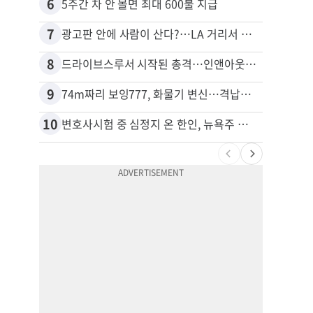
6
16
5주간 차 안 몰면 최대 600불 지급
7
17
광고판 안에 사람이 산다?…LA 거리서 화제
8
18
드라이브스루서 시작된 총격…인앤아웃 참사 영상 공개
포드 
9
19
74m짜리 보잉777, 화물기 변신…격납고서 ‘보물’ 찾는 인천공항
10
20
변호사시험 중 심정지 온 한인, 뉴욕주 제소