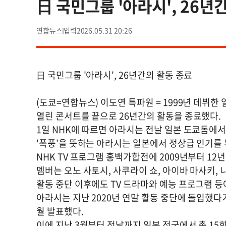
日 국민그룹 '아라시', 26년
연합뉴스
2026.05.31 20:26
日 국민그룹 '아라시', 26년간의 활동 종료
(도쿄=연합뉴스) 이도연 특파원 = 1999년 데뷔한 
열린 콘서트를 끝으로 26년간의 활동을 종료했다.
1일 NHK에 따르면 아라시는 전날 일본 도쿄돔에서
'폭풍'을 뜻하는 아라시는 일본에서 정상급 인기를 
NHK TV 프로그램 홍백가합전에 2009년부터 12
멤버는 오노 사토시, 사쿠라이 쇼, 아이바 마사키,
활동 중단 이후에도 TV 드라마와 예능 프로그램 등
아라시는 지난 2020년 연말 활동 중단에 돌입했다
월 발표했다.
이에 지난 3월부터 전날까지 일본 전국에서 총 15