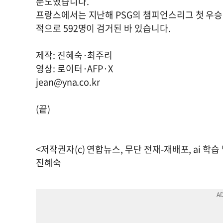
분노했습니다.
프랑스에서는 지난해 PSG의 챔피언스리그 첫 우승 
적으로 592명이 검거된 바 있습니다.
제작: 진혜숙·최주리
영상: 로이터·AFP·X
jean@yna.co.kr
(끝)
<저작권자(c) 연합뉴스, 무단 전재-재배포, ai 학습
진혜숙