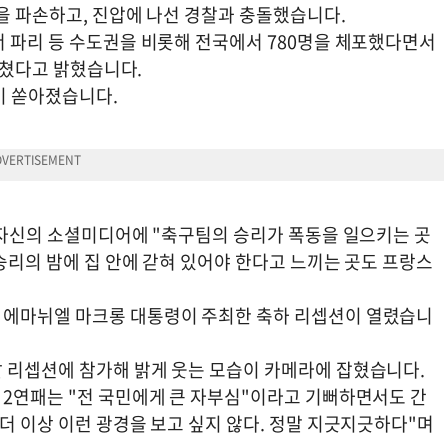
을 파손하고, 진압에 나선 경찰과 충돌했습니다.
서 파리 등 수도권을 비롯해 전국에서 780명을 체포했다면서
 다쳤다고 밝혔습니다.
이 쏟아졌습니다.
날 자신의 소셜미디어에 "축구팀의 승리가 폭동을 일으키는 곳
승리의 밤에 집 안에 갇혀 있어야 한다고 느끼는 곳도 프랑스
 에마뉘엘 마크롱 대통령이 주최한 축하 리셉션이 열렸습니
 리셉션에 참가해 밝게 웃는 모습이 카메라에 잡혔습니다.
 2연패는 "전 국민에게 큰 자부심"이라고 기뻐하면서도 간
더 이상 이런 광경을 보고 싶지 않다. 정말 지긋지긋하다"며