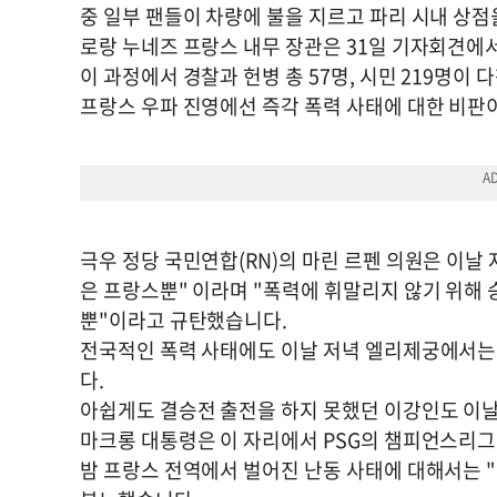
중 일부 팬들이 차량에 불을 지르고 파리 시내 상점
로랑 누네즈 프랑스 내무 장관은 31일 기자회견에
이 과정에서 경찰과 헌병 총 57명, 시민 219명이
프랑스 우파 진영에선 즉각 폭력 사태에 대한 비판
극우 정당 국민연합(RN)의 마린 르펜 의원은 이
은 프랑스뿐" 이라며 "폭력에 휘말리지 않기 위해 
뿐"이라고 규탄했습니다.
전국적인 폭력 사태에도 이날 저녁 엘리제궁에서는
다.
아쉽게도 결승전 출전을 하지 못했던 이강인도 이날
마크롱 대통령은 이 자리에서 PSG의 챔피언스리그
밤 프랑스 전역에서 벌어진 난동 사태에 대해서는 "