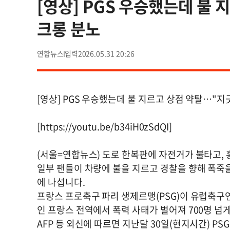
[영상] PGS 우승했는데 불
크롱 분노
연합뉴스
2026.05.31 20:26
[영상] PGS 우승했는데 불 지르고 상점 약탈…"
[https://youtu.be/b34iH0zSdQI]
(서울=연합뉴스) 도로 한복판에 자전거가 불타고,
일부 팬들이 차량에 불을 지르고 경찰을 향해 폭죽
에 나섭니다.
프랑스 프로축구 파리 생제르맹(PSG)이 유럽축구연
인 프랑스 전역에서 폭력 사태가 벌어져 700명 넘
AFP 등 외신에 따르면 지난달 30일(현지시간) P