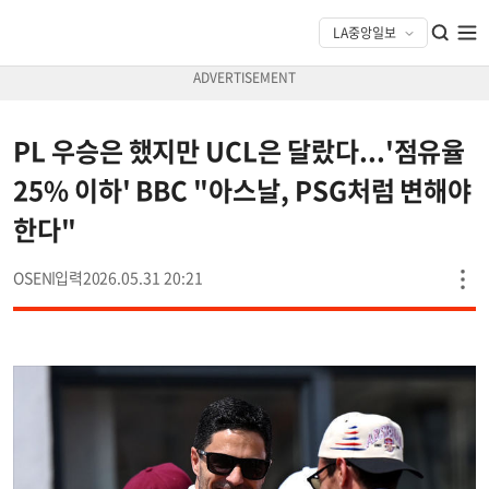
PL 우승은 했지만 UCL은 달랐다...'점유율
25% 이하' BBC "아스날, PSG처럼 변해야
한다"
OSEN
2026.05.31 20:21