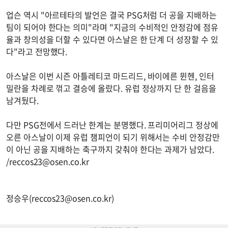
업슨 역시 "아르테타의 발언은 결국 PSG처럼 더 공을 지배하는
팀이 되어야 한다는 의미"라며 "지금의 수비적인 안정감에 점유
율과 창의성을 더할 수 있다면 아스날은 한 단계 더 성장할 수 있
다"라고 전망했다.
아스날은 이번 시즌 아틀레티코 마드리드, 바이에른 뮌헨, 인터
밀란을 차례로 꺾고 결승에 올랐다. 유럽 정상까지 단 한 걸음을
남겨뒀다.
다만 PSG전에서 드러난 한계는 분명했다. 프리미어리그 정상에
오른 아스날이 이제 유럽 챔피언이 되기 위해서는 수비 안정감만
이 아닌 공을 지배하는 축구까지 갖춰야 한다는 과제가 남았다.
/
reccos23@osen.co.kr
정승우(
reccos23@osen.co.kr
)