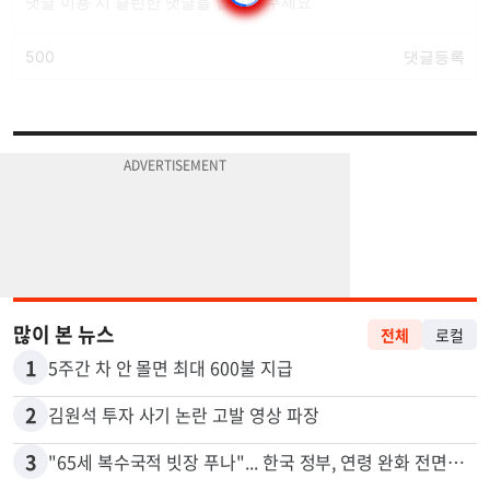
많이 본 뉴스
전체
로컬
1
5주간 차 안 몰면 최대 600불 지급
2
김원석 투자 사기 논란 고발 영상 파장