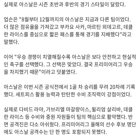
실제로 아스날은 시즌 초반과 후반의 경기 스타일이 달랐다.
업슨은 "8월부터 12월까지의 아스날은 지금과 다른 팀이었다.
더 많은 점유율을 가져갔고 부카요 사카, 마르틴 외데고르, 데클
란 라이스를 중심으로 짧은 패스를 통해 경기를 지배했다"라고
말했다.
이어 "우승 경쟁이 치열해질수록 아스날은 보다 안전하고 현실적
인 축구를 선택했다. 그 선택은 맞았다. 결국 프리미어리그 우승
을 차지했기 때문"이라고 덧붙였다.
아스날은 이번 시즌 공식전에서 1골 차 승리를 무려 20차례 기록
했다. 세트피스 활용 능력과 탄탄한 수비 조직력이 강점이었다.
실제로 다비드 라야, 가브리엘 마갈량이스, 윌리엄 살리바, 데클
란 라이스 등 수비와 중원 자원들이 팀의 핵심으로 활약했다. 반
면 공격진은 다소 아쉬웠다. 프리미어리그 올해의 선수 후보 명단
에도 아스날 공격수는 단 한 명도 포함되지 못했다.