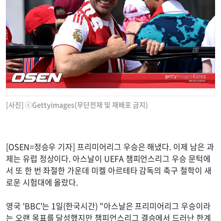
[사진] ⓒGettyimages(무단전재 및 재배포 금지)
[OSEN=정승우 기자] 프리미어리그 우승은 해냈다. 이제 남은 과
제는 유럽 정상이다. 아스날이 UEFA 챔피언스리그 우승 문턱에
서 또 한 번 좌절한 가운데 미켈 아르테타 감독의 축구 철학이 새
로운 시험대에 올랐다.
영국 'BBC'는 1일(한국시간) "아스날은 프리미어리그 우승이라
는 오랜 목표를 달성했지만 챔피언스리그 결승에서 드러난 한계