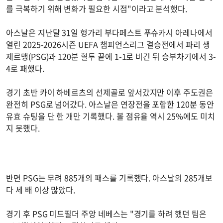
를 극복하기 위해 변화가 필요한 시점"이라고 분석했다.
아스날은 지난달 31일 헝가리 부다페스트 푸슈카시 아레나에서
열린 2025-2026시즌 UEFA 챔피언스리그 결승전에서 파리 생
제르맹(PSG)과 120분 혈투 끝에 1-1로 비긴 뒤 승부차기에서 3-
4로 패했다.
경기 초반 카이 하베르츠의 선제골로 앞서갔지만 이후 주도권은
완전히 PSG로 넘어갔다. 아스날은 연장전을 포함한 120분 동안
유효 슈팅을 단 한 개만 기록했다. 볼 점유율 역시 25%에도 미치
지 못했다.
반면 PSG는 무려 885개의 패스를 기록했다. 아스날의 285개보
다 세 배 이상 많았다.
경기 후 PSG 미드필더 주앙 네베스는 "경기를 하려 했던 팀은