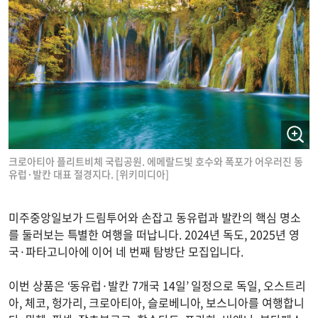
크로아티아 플리트비체 국립공원. 에메랄드빛 호수와 폭포가 어우러진 동
유럽·발칸 대표 절경지다. [위키미디아]
미주중앙일보가 드림투어와 손잡고 동유럽과 발칸의 핵심 명소
를 둘러보는 특별한 여행을 떠납니다. 2024년 독도, 2025년 영
국·파타고니아에 이어 네 번째 탐방단 모집입니다.
이번 상품은 ‘동유럽·발칸 7개국 14일’ 일정으로 독일, 오스트리
아, 체코, 헝가리, 크로아티아, 슬로베니아, 보스니아를 여행합니