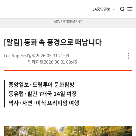
[알림] 동화 속 풍경으로 떠납니다
Los Angeles
2026.05.31 21:09
2026.06.01 09:45
중앙일보·드림투어 문화탐방
동유럽·발칸 7개국 14일 여정
역사·자연·미식 프리미엄 여행