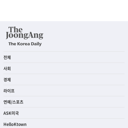
전체
사회
경제
라이프
연예/스포츠
ASK미국
HelloKtown