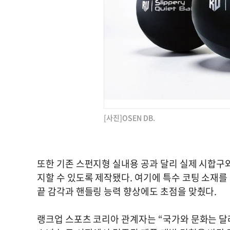
[사진]OSEN DB.
또한 기존 스펀지형 실내용 공과 달리 실제 시합구와
지할 수 있도록 제작됐다. 여기에 특수 코팅 소재
끝 감각과 핸들링 능력 향상에도 초점을 맞췄다.
랭크업 스포츠 코리아 관계자는 “국가와 문화는 달라