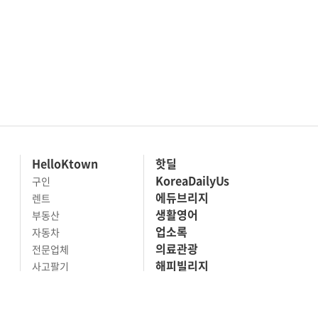
HelloKtown
핫딜
KoreaDailyUs
구인
에듀브리지
렌트
생활영어
부동산
업소록
자동차
의료관광
전문업체
해피빌리지
사고팔기
마켓세일