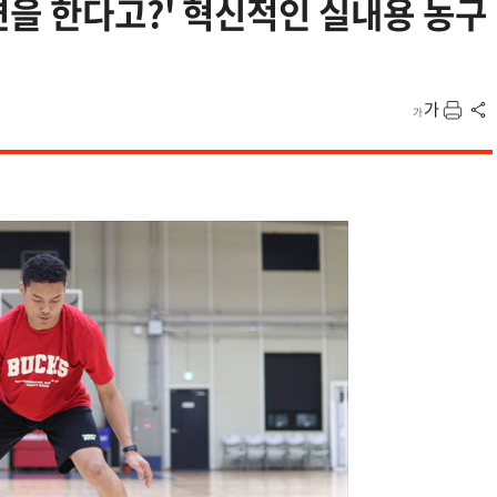
련을 한다고?' 혁신적인 실내용 농구