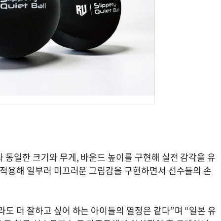
 동일한 크기와 무게, 바운드 높이를 구현해 실전 감각을 유
를 적용해 일부러 미끄러운 그립감을 구현하면서 선수들의 손
도 더 잘하고 싶어 하는 아이들의 열정은 같다”며 “일본 유