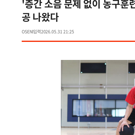
'층간 소음 문제 없이 농구훈
공 나왔다
OSEN
2026.05.31 21:25