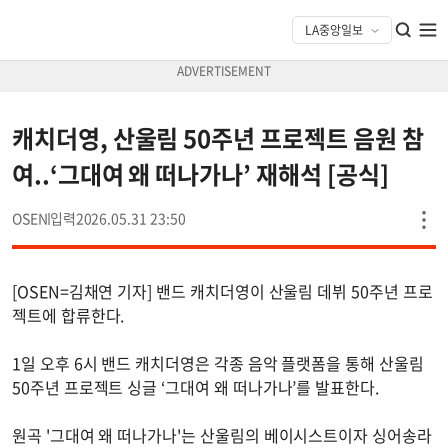
캐치더영, 산울림 50주년 프로젝트 음원 참
여..‘그대여 왜 떠나가나’ 재해석 [공식]
OSEN
2026.05.31 23:50
[OSEN=김채연 기자] 밴드 캐치더영이 산울림 데뷔 50주년 프로
젝트에 합류한다.
1일 오후 6시 밴드 캐치더영은 각종 음악 플랫폼을 통해 산울림
50주년 프로젝트 싱글 ‘그대여 왜 떠나가나’를 발표한다.
원곡 '그대여 왜 떠나가나'는 산울림의 베이시스트이자 싱어송라