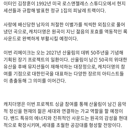
이터인 김창훈이 1992년 미국 로스앤젤레스 스튜디오에서 현지
세션들과 규합해 발표한 정규 1집의 피날레 트랙이다.
사랑에 배신당한 남자의 처절한 이별가를 씩씩한 외침으로 풀어
냈던 곡으로, 캐치더영은 원곡이 지닌 젊음의 포효를 역동적인 록
사운드로 완벽하게 부활시킬 예정이다.
이번 리메이크는 오는 2027년 산울림의 데뷔 50주년을 기념해
기획된 장기 프로젝트의 일환이다. 산울림이 남긴 50곡의 위대한
유산을 후배 뮤지션들이 재해석하는 대장정으로, 캐치더영의 참
여를 기점으로 대한민국을 대표하는 다양한 장르의 아티스트들
이 총출동해 그 의미를 이어간다.
캐치더영은 이번 프로젝트 싱글 참여를 통해 산울림이 남긴 음악
적 정신을 현재의 젊은 세대와 연결하는 가교 역할을 할 예정이
다. 밴드 특유의 에너지와 진취적인 사운드는 원곡의 감성을 현대
적으로 확장시키며, 세대를 초월한 공감대를 형성할 전망이다.