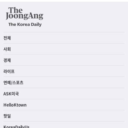
전체
사회
경제
라이프
연예/스포츠
ASK미국
HelloKtown
핫딜
KoreaDailyUs