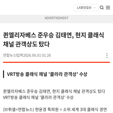
퀸엘리자베스 준우승 김태연, 현지 클래식
채널 관객상도 탔다
연합뉴스
2026.06.01 01:26
VRT방송 클래식 채널 '클라라 관객상' 수상
퀸엘리자베스 준우승 김태연, 현지 클래식 채널 관객상도 탔다
VRT방송 클래식 채널 '클라라 관객상' 수상
(브뤼셀=연합뉴스) 현윤경 특파원 = 소위 세계 3대 클래식 경연