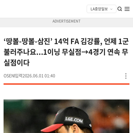
‘땅볼-땅볼-삼진’ 14억 FA 김강률, 언제 1군
불러주나요...1이닝 무실점→4경기 연속 무
실점이다
OSEN
2026.06.01 01:40