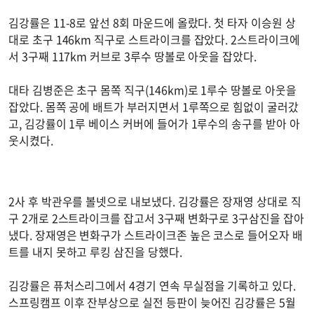
김강률은 11-8로 앞선 8회 마운드에 올랐다. 첫 타자 이승원 상
대로 초구 146km 직구로 스트라이크를 잡았다. 2스트라이크에
서 3구째 117km 커브로 3루수 땅볼로 아웃을 잡았다.
대타 김병준은 초구 몸쪽 직구(146km)로 1루수 땅볼로 아웃을
잡았다. 몸쪽 공에 배트가 부러지면서 1루쪽으로 힘없이 굴러갔
고, 김강률이 1루 베이스 커버에 들어가 1루수의 송구를 받아 아
웃시켰다.
2사 후 박관우를 볼넷으로 내보냈다. 김강률은 장재영 상대로 직
구 2개로 2스트라이크를 잡고서 3구째 변화구로 3구삼진을 잡아
냈다. 장재영은 변화구가 스트라이크존 높은 코스로 들어오자 배
트를 내지 못하고 루킹 삼진을 당했다.
김강률은 퓨처스리그에서 4경기 연속 무실점을 기록하고 있다.
스프링캠프 이후 잔부상으로 실전 등판이 늦어진 김강률은 5월