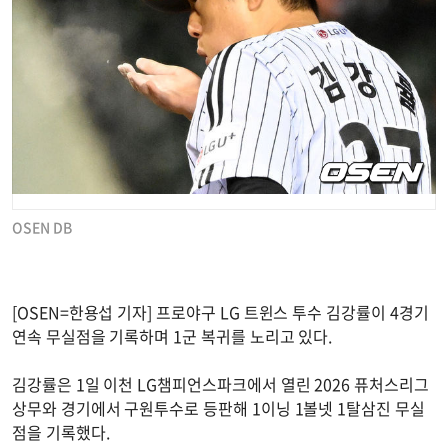
OSEN DB
[OSEN=한용섭 기자] 프로야구 LG 트윈스 투수 김강률이 4경기
연속 무실점을 기록하며 1군 복귀를 노리고 있다.
김강률은 1일 이천 LG챔피언스파크에서 열린 2026 퓨처스리그
상무와 경기에서 구원투수로 등판해 1이닝 1볼넷 1탈삼진 무실
점을 기록했다.