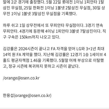
말에 2군 경기에 출장했다. 5월 22일 롯데전 1이닝 1피안타 1탈
삼진 무실점, 25일 한화전 1이닝 1볼넷 2탈삼진 무실점, 30일 상
무전 1이닝 1볼넷 3탈삼진 무실점을 기록했다.
하루 쉬고 1일 상무전에서 또 무피안타 무실점이다. 3경기 연속
무피안타. 4경기에 등판해 4이닝 1피안타 3볼넷 7탈삼진이다. 직
구 구속은 150km까지 나오고 있다.
김강률은 2024시즌이 끝나고 FA 자격을 얻어 LG와 3+1년 최대
14억 원 FA 계약을 했다. 지난해 김강률은 12경기 1승 1세이브 4
홀드 평균자책점 1.46을 기록했다. 5월말 어깨 부상으로 이탈했
고, 정규 시즌에 복귀하지 못하고 시즌이 끝났다.
/
orange@osen.co.kr
한용섭(
orange@osen.co.kr
)