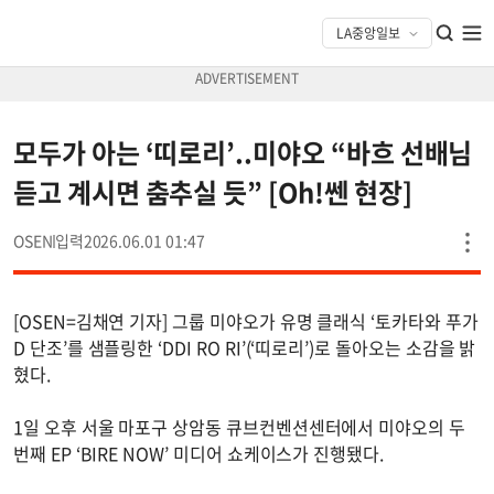
모두가 아는 ‘띠로리’..미야오 “바흐 선배님
듣고 계시면 춤추실 듯” [Oh!쎈 현장]
OSEN
2026.06.01 01:47
[OSEN=김채연 기자] 그룹 미야오가 유명 클래식 ‘토카타와 푸가
D 단조’를 샘플링한 ‘DDI RO RI’(‘띠로리’)로 돌아오는 소감을 밝
혔다.
1일 오후 서울 마포구 상암동 큐브컨벤션센터에서 미야오의 두
번째 EP ‘BIRE NOW’ 미디어 쇼케이스가 진행됐다.