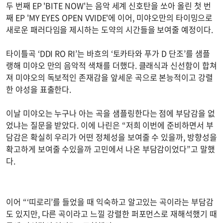
두 번째 EP 'BITE NOW'는 음악 세계 신호탄을 쏘아 올린 첫 번
째 EP 'MY EYES OPEN VVIDE'에 이어, 미야오만의 타이밍으로
새로운 패러다임을 제시하는 도약의 시간들을 보여줄 예정이다.
타이틀곡 ‘DDI RO RI’는 바흐의 ‘토카타와 푸가 D 단조’를 샘플
랭해 미야오 만의 음악적 색채를 더했다. 클래식과 신선함이 합쳐
져 미야오의 독보적인 존재감을 앞세운 곡으로 본능적이고 강렬
한 야성을 표출한다.
이날 미야오는 누구나 아는 곡을 샘플링한다는 점에 부담감을 없
었냐는 질문을 받았다. 이에 나린은 “저희 이번에 준비하면서 부
담감은 확실히 우리가 어떤 정체성을 보여줄 수 있을까, 방향성을
확고하게 보여줄 수있을까 고민에서 나온 부담감이었다”고 말했
다.
이어 “‘띠로리’를 들었을 때 익숙하고 알고있는 곡이라는 부담감
도 있지만, 다른 곡이라고 느낄 강렬한 퍼포먼스로 재해석했기 때