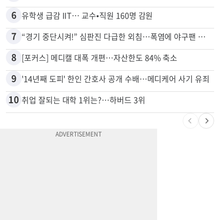
6
유학생 급감 IIT… 교수•직원 160명 감원
7
“경기 중단시켜!” 심판진 다급한 외침…폭염에 야구팬 쓰러졌다
8
[포커스] 메디캘 대폭 개편…자산한도 84% 축소
9
'14년째 도피' 한인 간호사 공개 수배…메디케어 사기 유죄
10
취업 잘되는 대학 1위는?…하버드 3위