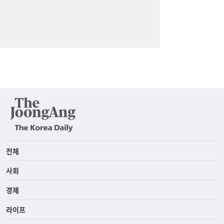
전체
사회
경제
라이프