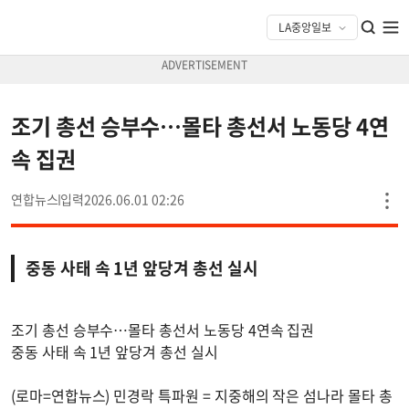
조기 총선 승부수…몰타 총선서 노동당 4연
속 집권
연합뉴스
2026.06.01 02:26
중동 사태 속 1년 앞당겨 총선 실시
조기 총선 승부수…몰타 총선서 노동당 4연속 집권
중동 사태 속 1년 앞당겨 총선 실시
(로마=연합뉴스) 민경락 특파원 = 지중해의 작은 섬나라 몰타 총