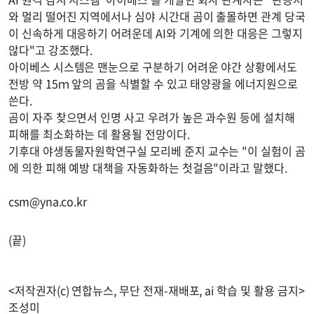
와 멀리 떨어진 지역에서나 심야 시간대 곰이 출몰하면 관계 당국
이 신속하게 대응하기 어려운데 AI와 기계에 의한 대응은 그렇지
않다"고 강조했다.
아이베스 시스템은 맨눈으로 구분하기 어려운 야간 상황에서도
전방 약 15ｍ 앞의 곰을 식별할 수 있고 태양광을 에너지원으로
쓴다.
곰이 자주 찾으면서 인명 사고 우려가 높은 과수원 등에 설치해
피해를 최소화하는 데 활용될 전망이다.
기후대 야생동물자원학연구실 모리베 준지 교수는 "이 실험이 곰
에 의한 피해 예방 대책을 자동화하는 첫걸음"이라고 말했다.
csm@yna.co.kr
(끝)
<저작권자(c) 연합뉴스, 무단 전재-재배포, ai 학습 및 활용 금지>
조성미