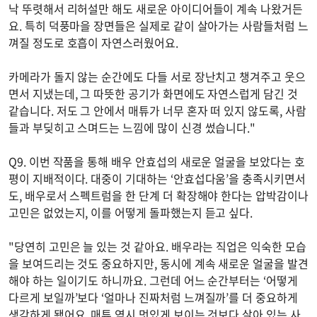
낙 뚜렷해서 리허설만 해도 새로운 아이디어들이 계속 나왔거든
요. 특히 덕풍마을 장면들은 실제로 같이 살아가는 사람들처럼 느
껴질 정도로 호흡이 자연스러웠어요.
카메라가 돌지 않는 순간에도 다들 서로 장난치고 챙겨주고 웃으
면서 지냈는데, 그 따뜻한 공기가 화면에도 자연스럽게 담긴 것
같습니다. 저도 그 안에서 매튜가 너무 혼자 떠 있지 않도록, 사람
들과 부딪히고 스며드는 느낌에 많이 신경 썼습니다."
Q9. 이번 작품을 통해 배우 안효섭의 새로운 얼굴을 보았다는 호
평이 지배적이다. 대중이 기대하는 ‘안효섭다움’을 충족시키면서
도, 배우로서 스펙트럼을 한 단계 더 확장해야 한다는 압박감이나
고민은 없었는지, 이를 어떻게 돌파했는지 듣고 싶다.
"당연히 고민은 늘 있는 것 같아요. 배우라는 직업은 익숙한 모습
을 보여드리는 것도 중요하지만, 동시에 계속 새로운 얼굴을 발견
해야 하는 일이기도 하니까요. 그런데 어느 순간부터는 ‘어떻게
다르게 보일까’보다 ‘얼마나 진짜처럼 느껴질까’를 더 중요하게
생각하게 됐어요. 매튜 역시 멋있게 보이는 것보다 살아 있는 사