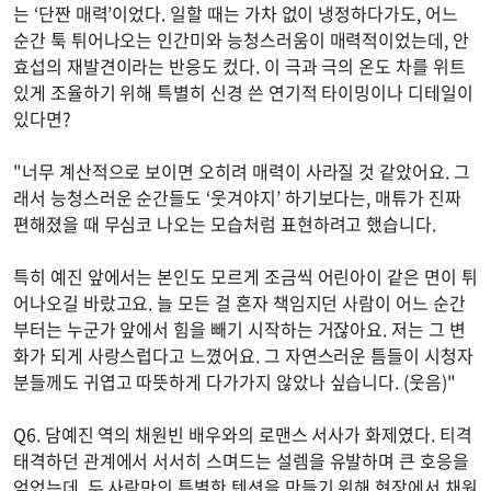
는 ‘단짠 매력’이었다. 일할 때는 가차 없이 냉정하다가도, 어느
순간 툭 튀어나오는 인간미와 능청스러움이 매력적이었는데, 안
효섭의 재발견이라는 반응도 컸다. 이 극과 극의 온도 차를 위트
있게 조율하기 위해 특별히 신경 쓴 연기적 타이밍이나 디테일이
있다면?
"너무 계산적으로 보이면 오히려 매력이 사라질 것 같았어요. 그
래서 능청스러운 순간들도 ‘웃겨야지’ 하기보다는, 매튜가 진짜
편해졌을 때 무심코 나오는 모습처럼 표현하려고 했습니다.
특히 예진 앞에서는 본인도 모르게 조금씩 어린아이 같은 면이 튀
어나오길 바랐고요. 늘 모든 걸 혼자 책임지던 사람이 어느 순간
부터는 누군가 앞에서 힘을 빼기 시작하는 거잖아요. 저는 그 변
화가 되게 사랑스럽다고 느꼈어요. 그 자연스러운 틈들이 시청자
분들께도 귀엽고 따뜻하게 다가가지 않았나 싶습니다. (웃음)"
Q6. 담예진 역의 채원빈 배우와의 로맨스 서사가 화제였다. 티격
태격하던 관계에서 서서히 스며드는 설렘을 유발하며 큰 호응을
얻었는데, 두 사람만의 특별한 텐션을 만들기 위해 현장에서 채원