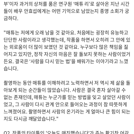
부’이자 과거의 상처를 품은 연구원 ‘매튜 리’로 살아온 지난 시간
들이 배우 안효섭에게는 어떤 기억으로 남았는지 종영 소회가 궁
금하다.
"매튜는 저에게 오래 남을 것 같아요. 처음에는 굉장히 유능하고
단단한 사람이라고 생각했는데, 작품을 하면서 오히려 그 안에 있
는 외로움이 더 많이 보였던 것 같아요. 누구보다 많은 책임을 짊
어지고 있지만, 정작 자신의 마음은 잘 돌보지 못하는 사람이었거
든요. 결국은 ‘사람을 다시 믿는 법’을 배워가는 이야기라고 느꼈
습니다.
촬영하는 동안 매튜를 이해하려고 노력하면서 저 역시 제 삶을 돌
아보게 되는 순간들이 많았습니다. 사람은 결국 혼자 살아갈 수
없는 존재인데, 매튜는 누군가를 믿는 방법을 잊고 살았던 사람이
었고, 그 사람이 다시 관계 안으로 들어오는 과정이 참 따뜻하게
느껴졌어요. 촬영하면서 사람의 온기라는 게 얼마나 큰 힘이 되는
지도 다시금 깨달았습니다."
Q2. 작품의 타이틀인 '오늘도 매진했습니다'가 주는 활기찬 어감