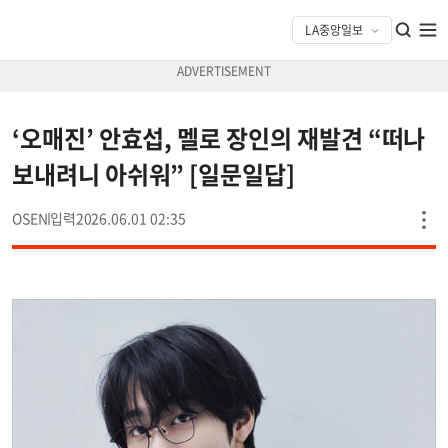
‘오매진’ 안효섭, 멜로 장인의 재발견 “떠나
보내려니 아쉬워” [일문일답]
OSEN
2026.06.01 02:35