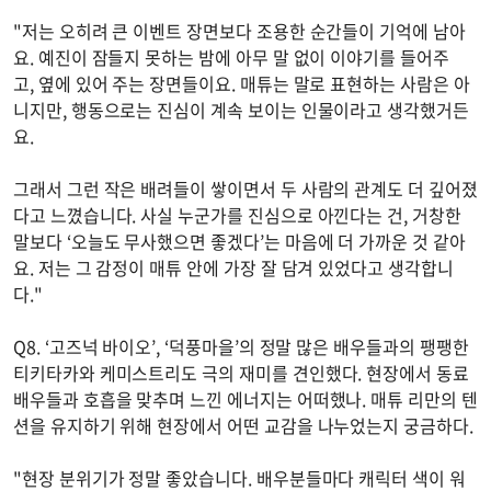
"저는 오히려 큰 이벤트 장면보다 조용한 순간들이 기억에 남아
요. 예진이 잠들지 못하는 밤에 아무 말 없이 이야기를 들어주
고, 옆에 있어 주는 장면들이요. 매튜는 말로 표현하는 사람은 아
니지만, 행동으로는 진심이 계속 보이는 인물이라고 생각했거든
요.
그래서 그런 작은 배려들이 쌓이면서 두 사람의 관계도 더 깊어졌
다고 느꼈습니다. 사실 누군가를 진심으로 아낀다는 건, 거창한
말보다 ‘오늘도 무사했으면 좋겠다’는 마음에 더 가까운 것 같아
요. 저는 그 감정이 매튜 안에 가장 잘 담겨 있었다고 생각합니
다."
Q8. ‘고즈넉 바이오’, ‘덕풍마을’의 정말 많은 배우들과의 팽팽한
티키타카와 케미스트리도 극의 재미를 견인했다. 현장에서 동료
배우들과 호흡을 맞추며 느낀 에너지는 어떠했나. 매튜 리만의 텐
션을 유지하기 위해 현장에서 어떤 교감을 나누었는지 궁금하다.
"현장 분위기가 정말 좋았습니다. 배우분들마다 캐릭터 색이 워