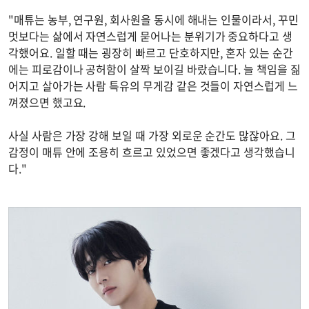
"매튜는 농부, 연구원, 회사원을 동시에 해내는 인물이라서, 꾸민
멋보다는 삶에서 자연스럽게 묻어나는 분위기가 중요하다고 생
각했어요. 일할 때는 굉장히 빠르고 단호하지만, 혼자 있는 순간
에는 피로감이나 공허함이 살짝 보이길 바랐습니다. 늘 책임을 짊
어지고 살아가는 사람 특유의 무게감 같은 것들이 자연스럽게 느
껴졌으면 했고요.
사실 사람은 가장 강해 보일 때 가장 외로운 순간도 많잖아요. 그
감정이 매튜 안에 조용히 흐르고 있었으면 좋겠다고 생각했습니
다."