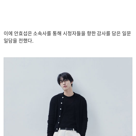
이에 안효섭은 소속사를 통해 시청자들을 향한 감사를 담은 일문
일담을 전했다.