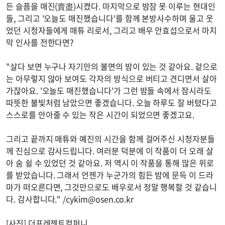
든 슬픔을 매진(賣盡)시켰다. 마지막으로 밤잠 못 이루는 현대인
들, 그리고 '오늘도 매진했습니다'를 함께 본방사수하며 울고 웃
었던 시청자들에게 매튜 리로서, 그리고 배우 안효섭으로서 마지
막 인사를 전한다면?
"살다 보면 누구나 자기만의 불면의 밤이 있는 것 같아요. 겉으로
는 아무렇지 않아 보여도 각자의 방식으로 버티고 견디면서 살아
가잖아요. '오늘도 매진했습니다'가 그런 밤들 속에서 잠시라도
따뜻한 불빛처럼 남았으면 좋겠습니다. 오늘 하루도 잘 버텼다고
스스로를 안아줄 수 있는 작은 시간이 되었으면 좋겠고요.
그리고 끝까지 매튜와 예진의 시간을 함께 걸어주신 시청자분들
께 진심으로 감사드립니다. 여러분 덕분에 이 작품이 더 오래 살
아 숨 쉴 수 있었던 것 같아요. 저 역시 이 작품을 통해 많은 위로
를 받았습니다. 그래서 언젠가 누군가의 힘든 밤에 문득 이 드라
마가 떠오른다면, 그것만으로도 배우로서 정말 행복할 것 같습니
다. 감사합니다." /
cykim@osen.co.kr
[사진] 더프레젠트컴퍼니