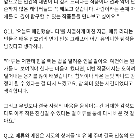
앞으로는 인간의 내면이 더 깊게 드러나는 작품이나 선과 악이 단
순하지 않은 캐릭터들도 꼭 해보고 싶습니다. 사람이라는 존재 자
체를 더 깊이 탐구할 수 있는 작품들을 만나보고 싶어요."
Q11. '오늘도 매진했습니다'를 치열하게 마친 지금, 매튜 리라는
인물은 배우 안효섭의 연기 인생 그래프에 어떤 유의미한 궤적을
남겼다고 생각하나.
"매튜는 저한테 힘을 빼는 법을 알려준 인물 같아요. 예전에는 뭔
가를 더 보여줘야 한다는 마음이 컸다면, 이번 작품에서는 오히려
덜어내는 용기를 많이 배웠습니다. 침묵이나 작은 눈빛 하나도 감
정이 될 수 있다는 걸 다시 느꼈고요. 참 의미 있는 시간이었다고
생각합니다.
그리고 무엇보다 결국 사람의 마음을 움직이는 건 거대한 감정보
다도 아주 작은 진심일 수 있다는 걸 매튜를 통해 다시 배운 것 같
아요."
Q12. 매튜와 예진은 서로의 상처를 ‘치유’해 주며 결국 인생의 모