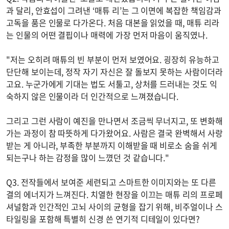
과 달리, 안효섭이 그려낸 ‘매튜 리’는 그 이면에 복잡한 책임감과
고독을 품은 인물로 다가온다. 처음 대본을 읽었을 때, 매튜 리라
는 인물의 어떤 결핍이나 매력에 가장 먼저 마음이 움직였나.
"저는 오히려 매튜의 빈 부분이 먼저 보였어요. 굉장히 유능하고
단단해 보이는데, 정작 자기 자신은 잘 돌보지 못하는 사람이더라
고요. 누군가에게 기대는 법도 서툴고, 상처를 드러내는 것도 익
숙하지 않은 인물이라 더 인간적으로 느껴졌습니다.
그리고 그런 사람이 예진을 만나면서 조금씩 무너지고, 또 변화해
가는 과정이 참 따뜻하게 다가왔어요. 사람은 결국 완벽해서 사랑
받는 게 아니라, 부족한 부분까지 이해받을 때 비로소 숨을 쉬게
되는구나 하는 감정을 많이 느꼈던 것 같습니다."
Q3. 전작들에서 보여준 세련되고 스마트한 이미지와는 또 다른
결의 에너지가 느껴진다. 치열한 현장을 이끄는 매튜 리의 프로페
셔널함과 인간적인 고뇌 사이의 균형을 잡기 위해, 비주얼이나 스
타일링을 포함해 특별히 신경 쓴 연기적 디테일이 있다면?