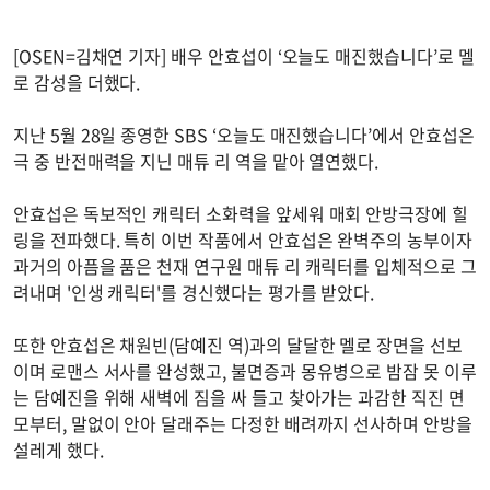
[OSEN=김채연 기자] 배우 안효섭이 ‘오늘도 매진했습니다’로 멜
로 감성을 더했다.
지난 5월 28일 종영한 SBS ‘오늘도 매진했습니다’에서 안효섭은
극 중 반전매력을 지닌 매튜 리 역을 맡아 열연했다.
안효섭은 독보적인 캐릭터 소화력을 앞세워 매회 안방극장에 힐
링을 전파했다. 특히 이번 작품에서 안효섭은 완벽주의 농부이자
과거의 아픔을 품은 천재 연구원 매튜 리 캐릭터를 입체적으로 그
려내며 '인생 캐릭터'를 경신했다는 평가를 받았다.
또한 안효섭은 채원빈(담예진 역)과의 달달한 멜로 장면을 선보
이며 로맨스 서사를 완성했고, 불면증과 몽유병으로 밤잠 못 이루
는 담예진을 위해 새벽에 짐을 싸 들고 찾아가는 과감한 직진 면
모부터, 말없이 안아 달래주는 다정한 배려까지 선사하며 안방을
설레게 했다.