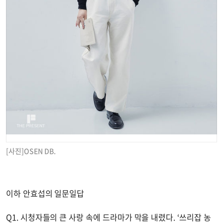
[사진]OSEN DB.
이하 안효섭의 일문일답
Q1. 시청자들의 큰 사랑 속에 드라마가 막을 내렸다. ‘쓰리잡 농