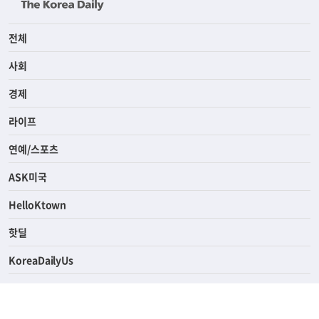
전체
사회
경제
라이프
연예/스포츠
ASK미국
HelloKtown
핫딜
KoreaDailyUs
에듀브리지
생활영어