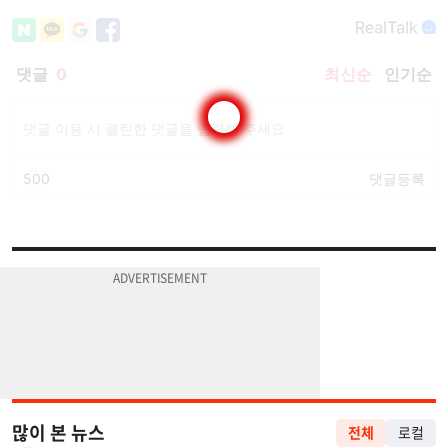
많이 본 뉴스
전체
로컬