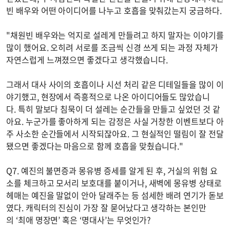
빈 배우와 어떤 아이디어를 나누고 호흡을 맞춰갔는지 궁금하다.
"채원빈 배우와는 억지로 설레게 만들려고 하지 말자는 이야기를
많이 했어요. 오히려 서로를 조금씩 신경 쓰게 되는 과정 자체가
자연스럽게 느껴졌으면 좋겠다고 생각했습니다.
그래서 대사 사이의 호흡이나 시선 처리 같은 디테일들을 많이 이
야기했고, 현장에서 즉흥적으로 나온 아이디어들도 많았습니
다. 특히 말보다 침묵이 더 설레는 순간들을 만들고 싶었던 것 같
아요. 누군가를 좋아하게 되는 감정은 사실 거창한 이벤트보다 아
주 사소한 순간들에서 시작되잖아요. 그 현실적인 떨림이 잘 전달
됐으면 좋겠다는 마음으로 함께 호흡을 맞췄습니다."
Q7. 예진의 불면증과 몽유병 증세를 알게 된 후, 거실의 위험 요
소를 체크하고 모서리 보호대를 붙이거나, 새벽에 몽유병 상태로
헤매는 예진을 말없이 안아 달래주는 등 섬세한 배려 연기가 돋보
였다. 캐릭터의 진심이 가장 잘 묻어났다고 생각하는 본인만
의 ‘최애 명장면’ 혹은 ‘명대사’는 무엇인가?