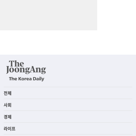
전체
사회
경제
라이프