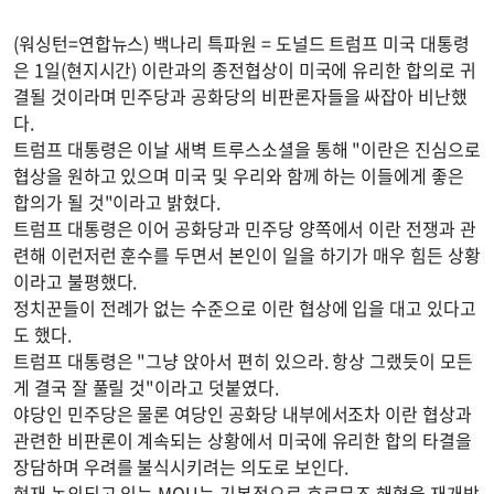
(워싱턴=연합뉴스) 백나리 특파원 = 도널드 트럼프 미국 대통령
은 1일(현지시간) 이란과의 종전협상이 미국에 유리한 합의로 귀
결될 것이라며 민주당과 공화당의 비판론자들을 싸잡아 비난했
다.
트럼프 대통령은 이날 새벽 트루스소셜을 통해 "이란은 진심으로
협상을 원하고 있으며 미국 및 우리와 함께 하는 이들에게 좋은
합의가 될 것"이라고 밝혔다.
트럼프 대통령은 이어 공화당과 민주당 양쪽에서 이란 전쟁과 관
련해 이런저런 훈수를 두면서 본인이 일을 하기가 매우 힘든 상황
이라고 불평했다.
정치꾼들이 전례가 없는 수준으로 이란 협상에 입을 대고 있다고
도 했다.
트럼프 대통령은 "그냥 앉아서 편히 있으라. 항상 그랬듯이 모든
게 결국 잘 풀릴 것"이라고 덧붙였다.
야당인 민주당은 물론 여당인 공화당 내부에서조차 이란 협상과
관련한 비판론이 계속되는 상황에서 미국에 유리한 합의 타결을
장담하며 우려를 불식시키려는 의도로 보인다.
현재 논의되고 있는 MOU는 기본적으로 호르무즈 해협을 재개방