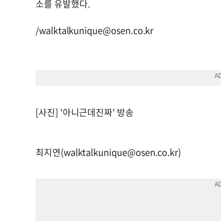
소를 유발했다.
/
walktalkunique@osen.co.kr
[사진] '아니근데진짜' 방송
최지연(
walktalkunique@osen.co.kr
)