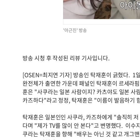
'아근진' 방송
방송 시청 후 작성된 리뷰 기사입니다.
[OSEN=최지연 기자] 방송인 탁재훈이 긁혔다. 1일
완전체가 출연한 가운데 패널인 탁재훈이 르세라핌 
훈은 "사쿠라는 일본 사람이지? 카츠야도 일본 사
카즈하다"라고 정정, 탁재훈은 "이름이 발음하기 
탁재훈은 일본인인 사쿠라, 카즈하에게 "솔직히 저
다며 "제가 TV를 많이 안 본다"고 변명했다. 이수
쿠라는 탁재훈을 향해 "배우는 아닌 것 같고 개그