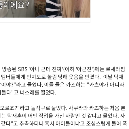
 방송된 SBS '아니 근데 진짜'(이하 '아근진')에는 르세라핌
멤버들에게 인지도로 놀림 당해 웃음을 안겼다. 이날 탁재
람이야?"라고 물었다. 이를 들은 카즈하는 "카츠야가 아니라
힘들다"고 너스레를 떨었다.
 모르죠?"라고 돌직구로 물었다. 사쿠라와 카즈하는 처음 본
지는 탁재훈이 어떤 직업을 가진 사람인 것 같냐고 물었다. 사
맨 같다"고 추측하더니 혹시 아이돌이냐고 조심스럽게 물어 폭