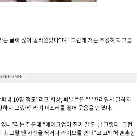
라는 글이 많이 올라왔었다"며 "그런데 저는 조용히 학교를
남학생 10명 정도"라고 회상, 패널들은 "부끄러워서 말하지
 말하지 그랬어"라며 너스레를 떨어 웃음을 안겼다.
 있나”라는 질문에 “메이크업이 진짜 잘 된 날 그렇다. 그런
한다. 그럴 땐 사진을 찍거나 라이브를 켠다”고 고백해 훈훈함