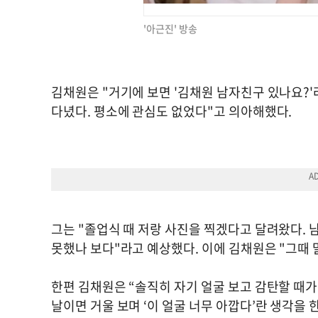
'아근진' 방송
김채원은 "거기에 보면 '김채원 남자친구 있나요?'
다녔다. 평소에 관심도 없었다"고 의아해했다.
그는 "졸업식 때 저랑 사진을 찍겠다고 달려왔다. 
못했나 보다"라고 예상했다. 이에 김채원은 "그때
한편 김채원은 “솔직히 자기 얼굴 보고 감탄할 때가
날이면 거울 보며 ‘이 얼굴 너무 아깝다’란 생각을 