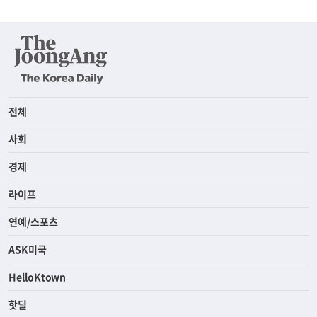
전체
사회
경제
라이프
연예/스포츠
ASK미국
HelloKtown
핫딜