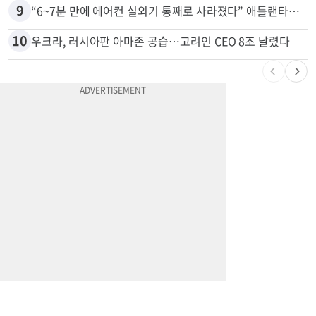
9
“6~7분 만에 에어컨 실외기 통째로 사라졌다” 애틀랜타서 실외기 도난 급증
10
우크라, 러시아판 아마존 공습…고려인 CEO 8조 날렸다