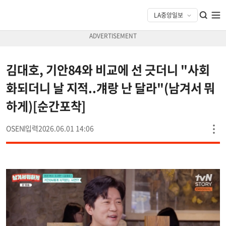
김대호, 기안84와 비교에 선 긋더니 "사회
화되더니 날 지적..걔랑 난 달라"(남겨서 뭐
하게)[순간포착]
OSEN
2026.06.01 14:06