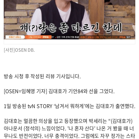
[사진]OSEN DB.
방송 시청 후 작성된 리뷰 기사입니다.
[OSEN=임혜영 기자] 김대호가 기안84와 선을 그었다.
1일 방송된 tvN STORY ‘남겨서 뭐하게’에는 김대호가 출연했다.
김대호는 멀끔한 의상을 입고 등장했으며 박세리는 “(김대호가)
아나운서 (정석의) 느낌이었다. ’나 혼자 산다’ 나온 거 봤을 때 너
무나도 반전이었다. 너무 충격이었다. 그럼에도 자꾸 정가는 스타