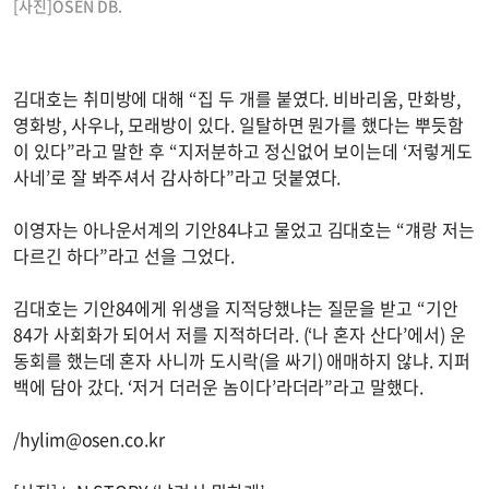
[사진]OSEN DB.
김대호는 취미방에 대해 “집 두 개를 붙였다. 비바리움, 만화방,
영화방, 사우나, 모래방이 있다. 일탈하면 뭔가를 했다는 뿌듯함
이 있다”라고 말한 후 “지저분하고 정신없어 보이는데 ‘저렇게도
사네’로 잘 봐주셔서 감사하다”라고 덧붙였다.
이영자는 아나운서계의 기안84냐고 물었고 김대호는 “걔랑 저는
다르긴 하다”라고 선을 그었다.
김대호는 기안84에게 위생을 지적당했냐는 질문을 받고 “기안
84가 사회화가 되어서 저를 지적하더라. (‘나 혼자 산다’에서) 운
동회를 했는데 혼자 사니까 도시락(을 싸기) 애매하지 않냐. 지퍼
백에 담아 갔다. ‘저거 더러운 놈이다’라더라”라고 말했다.
/
hylim@osen.co.kr