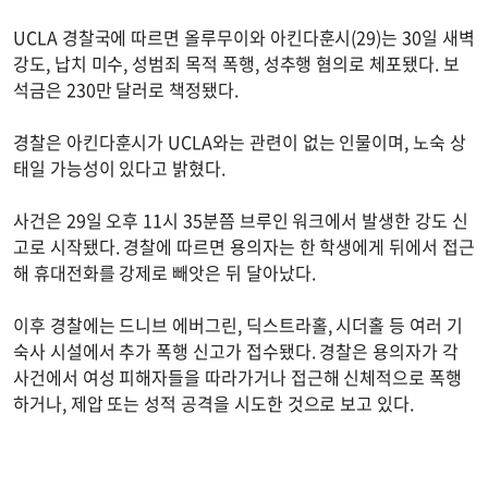
UCLA 경찰국에 따르면 올루무이와 아킨다훈시(29)는 30일 새벽
강도, 납치 미수, 성범죄 목적 폭행, 성추행 혐의로 체포됐다. 보
석금은 230만 달러로 책정됐다.
경찰은 아킨다훈시가 UCLA와는 관련이 없는 인물이며, 노숙 상
태일 가능성이 있다고 밝혔다.
사건은 29일 오후 11시 35분쯤 브루인 워크에서 발생한 강도 신
고로 시작됐다. 경찰에 따르면 용의자는 한 학생에게 뒤에서 접근
해 휴대전화를 강제로 빼앗은 뒤 달아났다.
이후 경찰에는 드니브 에버그린, 딕스트라홀, 시더홀 등 여러 기
숙사 시설에서 추가 폭행 신고가 접수됐다. 경찰은 용의자가 각
사건에서 여성 피해자들을 따라가거나 접근해 신체적으로 폭행
하거나, 제압 또는 성적 공격을 시도한 것으로 보고 있다.