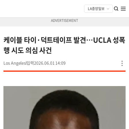
케이블 타이·덕트테이프 발견…UCLA 성폭
행 시도 의심 사건
Los Angeles
2026.06.01 14:09