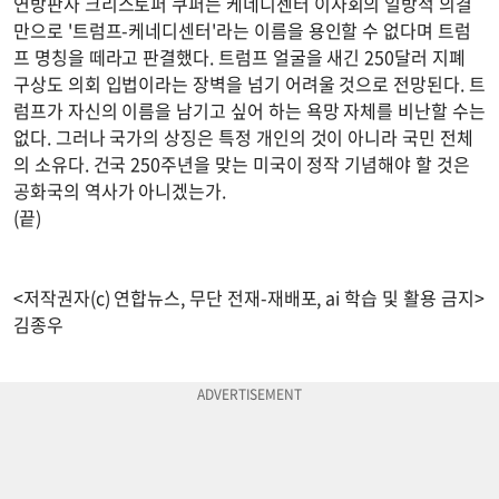
연방판사 크리스토퍼 쿠퍼는 케네디센터 이사회의 일방적 의결
만으로 '트럼프-케네디센터'라는 이름을 용인할 수 없다며 트럼
프 명칭을 떼라고 판결했다. 트럼프 얼굴을 새긴 250달러 지폐
구상도 의회 입법이라는 장벽을 넘기 어려울 것으로 전망된다. 트
럼프가 자신의 이름을 남기고 싶어 하는 욕망 자체를 비난할 수는
없다. 그러나 국가의 상징은 특정 개인의 것이 아니라 국민 전체
의 소유다. 건국 250주년을 맞는 미국이 정작 기념해야 할 것은
공화국의 역사가 아니겠는가.
(끝)
<저작권자(c) 연합뉴스, 무단 전재-재배포, ai 학습 및 활용 금지>
김종우