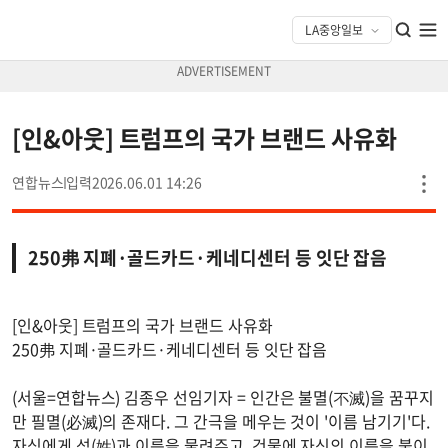
[인&아웃] 트럼프의 국가 브랜드 사유화
연합뉴스
2026.06.01 14:26
250弗 지폐·골드카드·케네디센터 등 잇단 잡음
[인&아웃] 트럼프의 국가 브랜드 사유화
250弗 지폐·골드카드·케네디센터 등 잇단 잡음
(서울=연합뉴스) 김종우 선임기자 = 인간은 불멸(不滅)을 꿈꾸지
만 필멸(必滅)의 존재다. 그 간극을 메우는 것이 '이름 남기기'다.
자식에게 성(姓)과 이름을 물려주고, 건물에 자신의 이름을 붙이