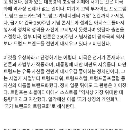
고 밝혔다. 살아 있는 대통령의 초상을 지폐에 새기는 것은 미국
화폐 역사상 전례가 없는 일이다. 여기에 고액 투자이민 프로그램
'트럼프 골드카드'와 '트럼프-케네디센터 개명' 논란까지 가세했
다. 급기야 건국 250주년 기념 콘서트에 섭외된 아티스트들마저
행사의 정치적 성격을 사전에 고지받지 못했다며 잇달아 출연을
거절했다. 일부 미국 언론은 250주년 기념사업이 공화국의 역사
보다 트럼프 브랜드를 전면에 내세우고 있다고 비판한다.
이것을 우상화라고 단정하기는 어렵다. 미국은 선거가 존재하고,
언론과 사법부가 작동하며, 대통령에 대한 비판도 자유롭다. 다만
트럼프는 유독 자신을 전면에 내세우길 좋아하는 정치인이다. 그
는 사업가 시절부터 트럼프타워, 트럼프호텔, 트럼프골프클럽 등
자신의 이름을 브랜드화했다. 정치 입문 뒤에도 그 관행은 이어졌
다. 트럼프는 소셜미디어에서 스스로를 "역사상 가장 위대한 대
통령"이라고 자찬했다. 일각에선 이를 '국가 상징의 개인화'나
'국가 브랜드의 트럼프화'로 해석한다.