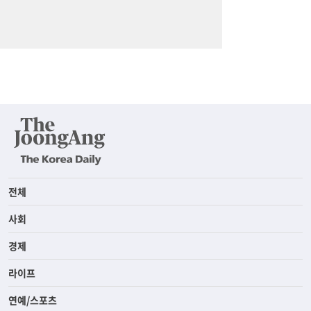
전체
사회
경제
라이프
연예/스포츠