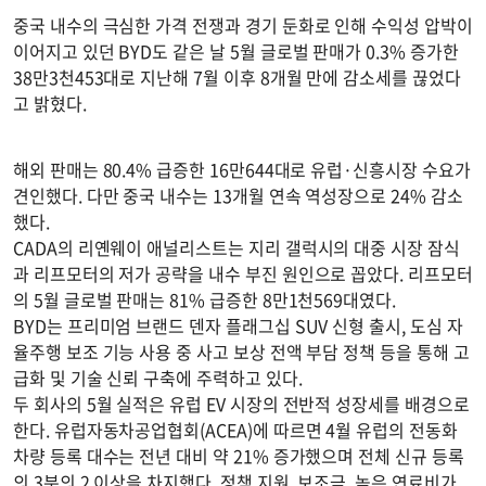
중국 내수의 극심한 가격 전쟁과 경기 둔화로 인해 수익성 압박이
이어지고 있던 BYD도 같은 날 5월 글로벌 판매가 0.3% 증가한
38만3천453대로 지난해 7월 이후 8개월 만에 감소세를 끊었다
고 밝혔다.
해외 판매는 80.4% 급증한 16만644대로 유럽·신흥시장 수요가
견인했다. 다만 중국 내수는 13개월 연속 역성장으로 24% 감소
했다.
CADA의 리옌웨이 애널리스트는 지리 갤럭시의 대중 시장 잠식
과 리프모터의 저가 공략을 내수 부진 원인으로 꼽았다. 리프모터
의 5월 글로벌 판매는 81% 급증한 8만1천569대였다.
BYD는 프리미엄 브랜드 덴자 플래그십 SUV 신형 출시, 도심 자
율주행 보조 기능 사용 중 사고 보상 전액 부담 정책 등을 통해 고
급화 및 기술 신뢰 구축에 주력하고 있다.
두 회사의 5월 실적은 유럽 EV 시장의 전반적 성장세를 배경으로
한다. 유럽자동차공업협회(ACEA)에 따르면 4월 유럽의 전동화
차량 등록 대수는 전년 대비 약 21% 증가했으며 전체 신규 등록
의 3분의 2 이상을 차지했다. 정책 지원, 보조금, 높은 연료비가