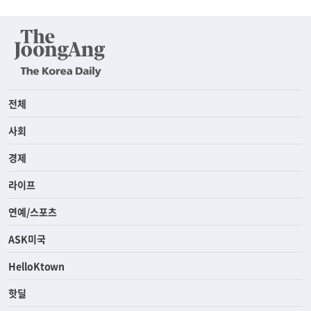
전체
사회
경제
라이프
연예/스포츠
ASK미국
HelloKtown
핫딜