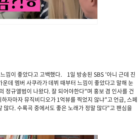
느낌이 좋았다고 고백했다. 1일 방송된 SBS '아니 근데 진
 가운데 멤버 사쿠라가 데뷔 때부터 느낌이 좋았다고 말해 눈
의 정규앨범이 나왔다. 잘 되어야한다"며 홍보 겸 인사를 건
뷔하자마자 뮤직비디오가 1억뷰를 찍었지 않냐"고 언급, 스페
말 많다. 수록곡 중에서도 좋은 노래가 정말 많다"고 팬심을