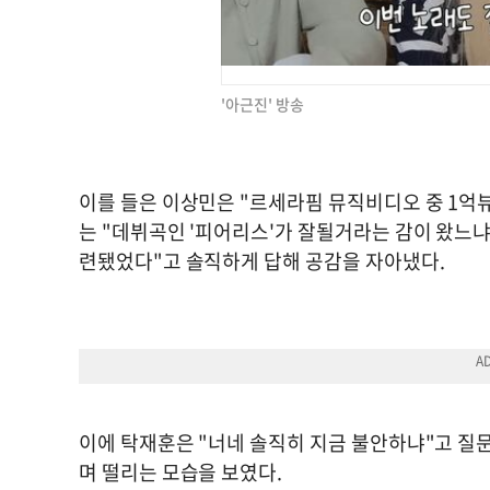
'아근진' 방송
이를 들은 이상민은 "르세라핌 뮤직비디오 중 1억뷰
는 "데뷔곡인 '피어리스'가 잘될거라는 감이 왔느냐
련됐었다"고 솔직하게 답해 공감을 자아냈다.
이에 탁재훈은 "너네 솔직히 지금 불안하냐"고 질문
며 떨리는 모습을 보였다.