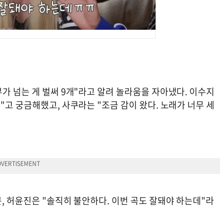
가 넘는 게 벌써 9개"라고 알려 놀라움을 자아냈다. 이수지
"고 궁금해했고, 사쿠라는 "조금 감이 왔다. 노래가 너무 세
, 허윤진은 "솔직히 불안하다. 이번 곡도 잘돼야 하는데"라