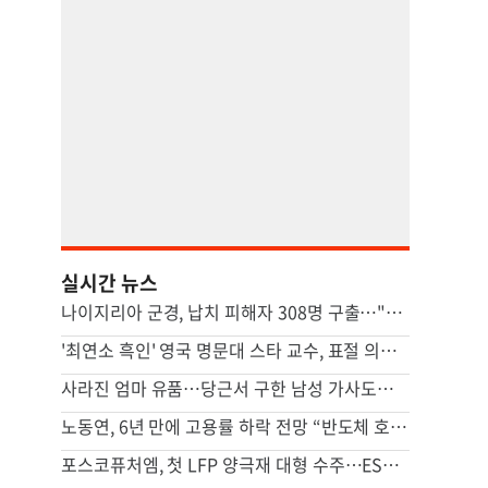
실시간 뉴스
나이지리아 군경, 납치 피해자 308명 구출…"역대 하루 최대"
'최연소 흑인' 영국 명문대 스타 교수, 표절 의혹에 사임
사라진 엄마 유품…당근서 구한 남성 가사도우미가 범인이었다
노동연, 6년 만에 고용률 하락 전망 “반도체 호황, 고용 파급 적어”
포스코퓨처엠, 첫 LFP 양극재 대형 수주…ESS 공략 본격화