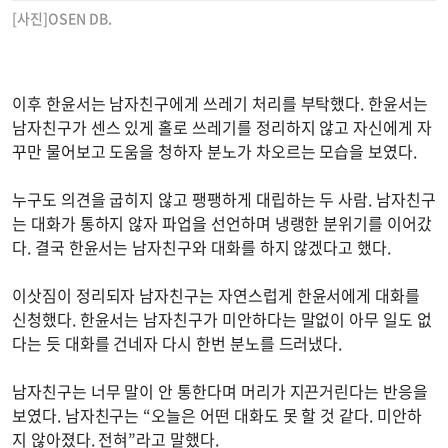
[사진]OSEN DB.
이후 한윤서는 남자친구에게 쓰레기 처리를 부탁했다. 한윤서는
남자친구가 센스 있게 홀로 쓰레기를 정리하지 않고 자신에게 자
꾸만 물어보고 도움을 청하자 분노가 차오르는 모습을 보였다.
누구도 의견을 굽히지 않고 팽팽하게 대립하는 두 사람. 남자친구
는 대화가 통하지 않자 파업을 선언하며 냉랭한 분위기를 이어갔
다. 결국 한윤서는 남자친구와 대화를 하지 않겠다고 했다.
이삿짐이 정리되자 남자친구는 자연스럽게 한윤서에게 대화를
신청했다. 한윤서는 남자친구가 미안하다는 말없이 아무 일도 없
다는 듯 대화를 건네자 다시 한번 분노를 드러냈다.
남자친구는 너무 말이 안 통한다며 머리가 지끈거린다는 반응을
보였다. 남자친구는 “오늘은 어떤 대화도 못 할 것 같다. 미안하
지 않아졌다. 전혀”라고 말했다.