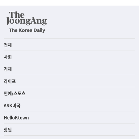
전체
사회
경제
라이프
연예/스포츠
ASK미국
HelloKtown