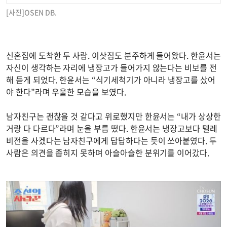
[사진]OSEN DB.
신혼집에 도착한 두 사람. 이삿짐도 분주하게 들어왔다. 한윤서는
자신이 생각하는 자리에 냉장고가 들어가지 않는다는 비보를 전
해 듣게 되었다. 한윤서는 “식기세척기가 아니라 냉장고를 샀어
야 한다”라며 우울한 모습을 보였다.
남자친구는 괜찮을 것 같다고 위로했지만 한윤서는 “내가 상상한
거랑 다 다르다”라며 눈을 부릅 떴다. 한윤서는 냉장고보다 텔레
비전을 사겠다는 남자친구에게 답답하다는 듯이 쏘아붙였다. 두
사람은 의견을 좁히지 못하며 아슬아슬한 분위기를 이어갔다.