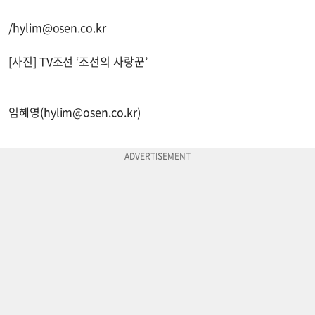
/
hylim@osen.co.kr
[사진] TV조선 ‘조선의 사랑꾼’
임혜영(
hylim@osen.co.kr
)