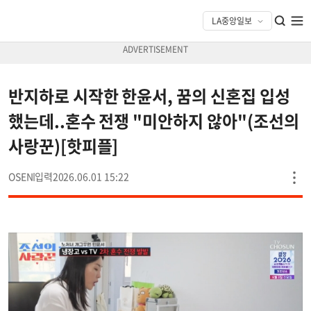
반지하로 시작한 한윤서, 꿈의 신혼집 입성
했는데..혼수 전쟁 "미안하지 않아"(조선의
사랑꾼)[핫피플]
OSEN
2026.06.01 15:22