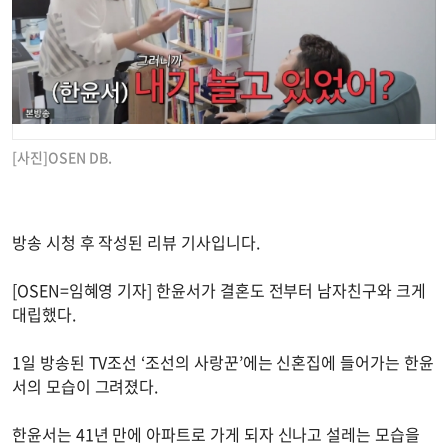
[사진]OSEN DB.
방송 시청 후 작성된 리뷰 기사입니다.
[OSEN=임혜영 기자] 한윤서가 결혼도 전부터 남자친구와 크게
대립했다.
1일 방송된 TV조선 ‘조선의 사랑꾼’에는 신혼집에 들어가는 한윤
서의 모습이 그려졌다.
한윤서는 41년 만에 아파트로 가게 되자 신나고 설레는 모습을