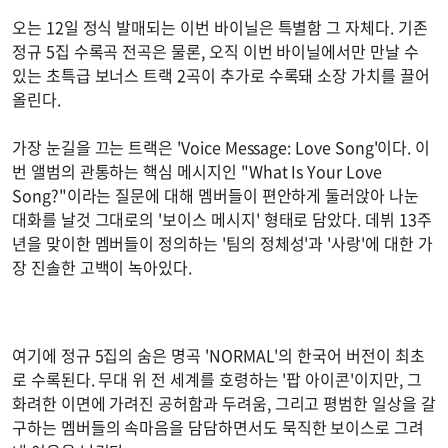
오는 12일 정식 발매되는 이번 바이닐은 특별함 그 자체다. 기존
정규 5집 수록곡 전곡은 물론, 오직 이번 바이닐에서만 만날 수
있는 초특급 보너스 트랙 2곡이 추가로 수록돼 소장 가치를 끌어
올린다.
가장 눈길을 끄는 트랙은 'Voice Message: Love Song'이다. 이
번 앨범의 관통하는 핵심 메시지인 "What Is Your Love
Song?"이라는 질문에 대해 멤버들이 편안하게 둘러앉아 나눈
대화를 날것 그대로의 '보이스 메시지' 형태로 담았다. 데뷔 13주
년을 맞이한 멤버들이 정의하는 '팀의 정체성'과 '사랑'에 대한 가
장 진솔한 고백이 녹아있다.
여기에 정규 5집의 숨은 명곡 'NORMAL'의 한국어 버전이 최초
로 수록된다. 무대 위 전 세계를 호령하는 '팝 아이콘'이지만, 그
화려한 이면에 가려진 공허함과 두려움, 그리고 평범한 일상을 갈
구하는 멤버들의 속마음을 담담하면서도 묵직한 보이스로 그려