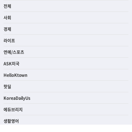
전체
사회
경제
라이프
연예/스포츠
ASK미국
HelloKtown
핫딜
KoreaDailyUs
에듀브리지