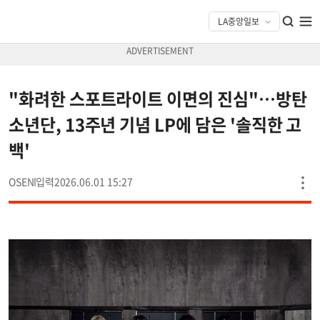
"화려한 스포트라이트 이면의 진심"…방탄
소년단, 13주년 기념 LP에 담은 '솔직한 고
백'
OSEN
2026.06.01 15:27