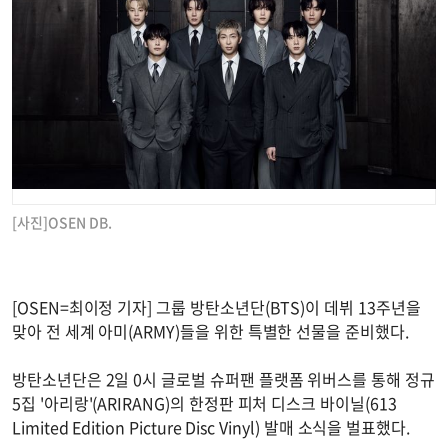
[사진]OSEN DB.
[OSEN=최이정 기자] 그룹 방탄소년단(BTS)이 데뷔 13주년을
맞아 전 세계 아미(ARMY)들을 위한 특별한 선물을 준비했다.
방탄소년단은 2일 0시 글로벌 슈퍼팬 플랫폼 위버스를 통해 정규
5집 '아리랑'(ARIRANG)의 한정판 피처 디스크 바이닐(613
Limited Edition Picture Disc Vinyl) 발매 소식을 벌표했다.