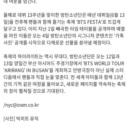
내 여운을 남긴다.
올해로 데뷔 13주년을 맞이한 방탄소년단은 매년 데뷔일(6월 13
일)을 전후해 팬들과 함께 즐기는 축제 'BTS FESTA'로 뜨겁게
달구고 있다. 이미 지난 1일 빼곡한 타임 테이블을 공개하며 예열
을 마친 이들은 오는 4일 방탄소년단의 시그니처 콘텐츠인 '가족
사진' 공개를 시작으로 다채로운 선물을 쏟아낼 예정이다.
축제의 하이라이트는 역시 무대다. 방탄소년단은 오는 12일과
13일 양일간 부산 아시아드 주경기장에서 'BTS WORLD TOUR
'ARIRANG' IN BUSAN'을 개최하고 안방극장이 아닌 실제 스타
디움에서 팬들과 직접 눈을 맞춘다. 전 세계 아미들과 함께 13년
간의 기적 같은 여정을 돌아보고, 새로운 페이지를 약속하는 축제
의 장이 펼쳐질 것으로 기대된다.
/
nyc@osen.co.kr
[사진] 빅히트 뮤직