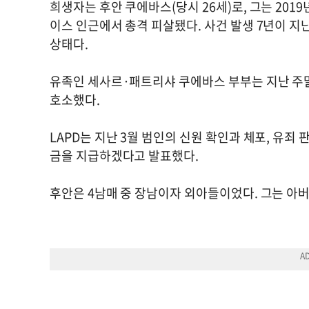
희생자는 후안 쿠에바스(당시 26세)로, 그는 201
이스 인근에서 총격 피살됐다. 사건 발생 7년이 
상태다.
유족인 세사르·패트리샤 쿠에바스 부부는 지난 주말
호소했다.
LAPD는 지난 3월 범인의 신원 확인과 체포, 유
금을 지급하겠다고 발표했다.
후안은 4남매 중 장남이자 외아들이었다. 그는 아