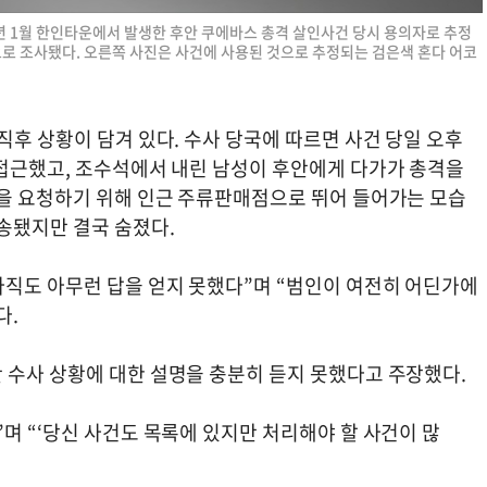
9년 1월 한인타운에서 발생한 후안 쿠에바스 총격 살인사건 당시 용의자로 추정
으로 조사됐다. 오른쪽 사진은 사건에 사용된 것으로 추정되는 검은색 혼다 어코
직후 상황이 담겨 있다. 수사 당국에 따르면 사건 당일 오후
 접근했고, 조수석에서 내린 남성이 후안에게 다가가 총격을
움을 요청하기 위해 인근 주류판매점으로 뛰어 들어가는 모습
송됐지만 결국 숨졌다.
아직도 아무런 답을 얻지 못했다”며 “범인이 여전히 어딘가에
다.
 수사 상황에 대한 설명을 충분히 듣지 못했다고 주장했다.
며 “‘당신 사건도 목록에 있지만 처리해야 할 사건이 많