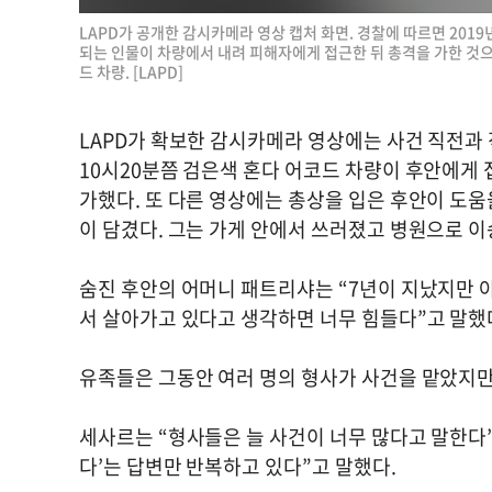
LAPD가 공개한 감시카메라 영상 캡처 화면. 경찰에 따르면 201
되는 인물이 차량에서 내려 피해자에게 접근한 뒤 총격을 가한 것
드 차량. [LAPD]
LAPD가 확보한 감시카메라 영상에는 사건 직전과 
10시20분쯤 검은색 혼다 어코드 차량이 후안에게
가했다. 또 다른 영상에는 총상을 입은 후안이 도
이 담겼다. 그는 가게 안에서 쓰러졌고 병원으로 이
숨진 후안의 어머니 패트리샤는 “7년이 지났지만 
서 살아가고 있다고 생각하면 너무 힘들다”고 말했
유족들은 그동안 여러 명의 형사가 사건을 맡았지만
세사르는 “형사들은 늘 사건이 너무 많다고 말한다”
다’는 답변만 반복하고 있다”고 말했다.