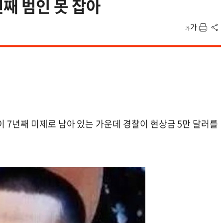
째 범인 못 잡아
이 7년째 미제로 남아 있는 가운데 경찰이 현상금 5만 달러를