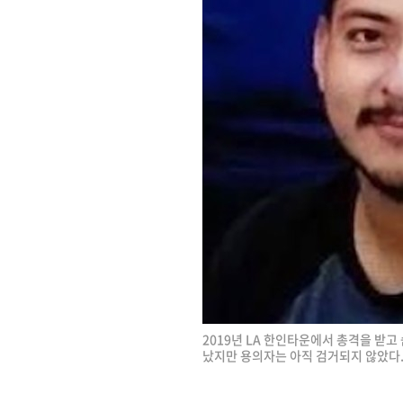
2019년 LA 한인타운에서 총격을 받고 
났지만 용의자는 아직 검거되지 않았다. 