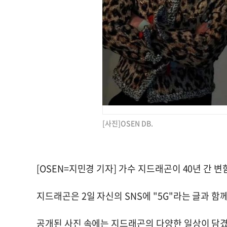
[사진]OSEN DB.
[OSEN=지민경 기자] 가수 지드래곤이 40년 간 
지드래곤은 2일 자신의 SNS에 "5G"라는 글과 함
공개된 사진 속에는 지드래곤의 다양한 일상이 담겼