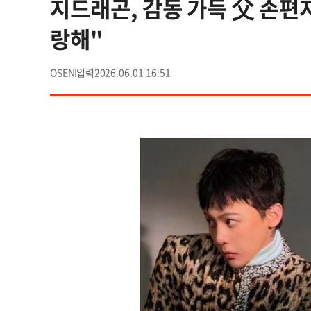
지드래곤, 감동 가득 父 손편지
랑해"
OSEN
2026.06.01 16:51