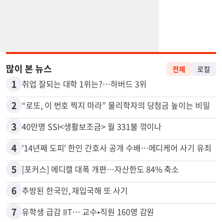
많이 본 뉴스
전체
로컬
1
취업 잘되는 대학 1위는?…하버드 3위
2
“로또, 이 번호 찍지 마라” 물리학자의 당첨금 높이는 비밀
3
40만명 SSI<생활보조금> 월 331불 깎이나
4
'14년째 도피' 한인 간호사 공개 수배…메디케어 사기 유죄
5
[포커스] 메디캘 대폭 개편…자산한도 84% 축소
6
추방된 한국인, 재입국해 또 사기