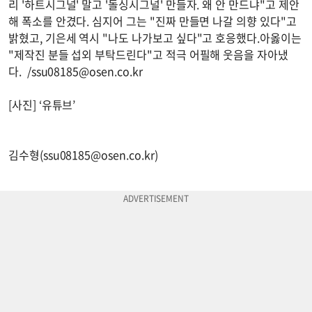
리 '하트시그널' 말고 '돌싱시그널' 만들자. 왜 안 만드냐"고 제안
해 폭소를 안겼다. 심지어 그는 "진짜 만들면 나갈 의향 있다"고
밝혔고, 기은세 역시 "나도 나가보고 싶다"고 호응했다.아옳이는
"제작진 분들 섭외 부탁드린다"고 적극 어필해 웃음을 자아냈
다. /
ssu08185@osen.co.kr
[사진] ‘유튜브’
김수형(
ssu08185@osen.co.kr
)