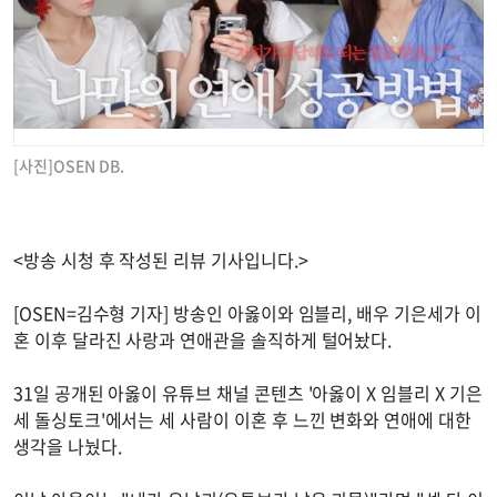
[사진]OSEN DB.
<방송 시청 후 작성된 리뷰 기사입니다.>
[OSEN=김수형 기자] 방송인 아옳이와 임블리, 배우 기은세가 이
혼 이후 달라진 사랑과 연애관을 솔직하게 털어놨다.
31일 공개된 아옳이 유튜브 채널 콘텐츠 '아옳이 X 임블리 X 기은
세 돌싱토크'에서는 세 사람이 이혼 후 느낀 변화와 연애에 대한
생각을 나눴다.