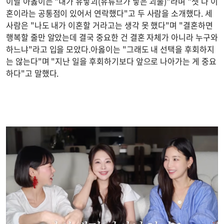
이날 아옳이는 "내가 유낳괴(유튜브가 낳은 괴물)"라며 "셋 다 이
혼이라는 공통점이 있어서 연락했다"고 두 사람을 소개했다. 세
사람은 "나도 내가 이혼할 거라고는 생각 못 했다"며 "결혼하면
행복할 줄만 알았는데 결국 중요한 건 결혼 자체가 아니라 누구와
하느냐"라고 입을 모았다.아옳이는 "그래도 내 선택을 후회하지
는 않는다"며 "지난 일을 후회하기보다 앞으로 나아가는 게 중요
하다"고 말했다.