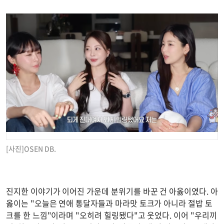
[사진]OSEN DB.
진지한 이야기가 이어진 가운데 분위기를 바꾼 건 아옳이였다. 아
옳이는 "오늘은 연애 통달자들과 마라맛 토크가 아니라 절밥 토
크를 한 느낌"이라며 "오히려 힐링됐다"고 웃었다. 이어 "우리끼