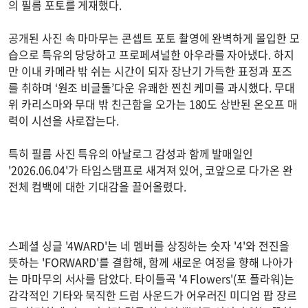
의 필름 포토를 게재했다.
공개된 사진 속 마마무는 콘셉트 포토 촬영에 완벽하게 몰입한 모
습으로 특유의 당당하고 프로페셔널한 아우라를 자아냈다. 하지
만 이내 카메라 밖 쉬는 시간이 되자 장난기 가득한 표정과 포즈
를 취하며 ‘원조 비글돌’다운 유쾌한 찐친 케미를 과시했다. 무대
위 카리스마와 무대 밖 친근함을 오가는 180도 상반된 온오프 매
력이 시선을 사로잡는다.
특히 필름 사진 특유의 아날로그 감성과 함께 발매일인
'2026.06.04'가 타임스탬프로 새겨져 있어, 코앞으로 다가온 완
전체 컴백에 대한 기대감을 끌어올렸다.
스페셜 싱글 '4WARD'는 네 멤버를 상징하는 숫자 '4'와 전진을
뜻하는 'FORWARD'를 결합해, 함께 새로운 여정을 향해 나아가
는 마마무의 서사를 담았다. 타이틀곡 '4 Flowers'(포 플라워)는
감각적인 기타와 묵직한 드럼 사운드가 어우러진 미디엄 팝 장르