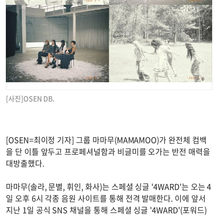
[사진]OSEN DB.
[OSEN=최이정 기자] 그룹 마마무(MAMAMOO)가 완전체 컴백
을 단 이틀 앞두고 프로페셔널함과 비글미를 오가는 반전 매력을
대방출했다.
마마무(솔라, 문별, 휘인, 화사)는 스페셜 싱글 '4WARD'는 오는 4
일 오후 6시 각종 음원 사이트를 통해 전격 발매한다. 이에 앞서
지난 1일 공식 SNS 채널을 통해 스페셜 싱글 '4WARD'(포워드)