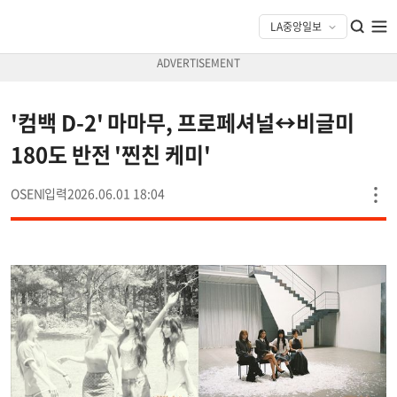
'컴백 D-2' 마마무, 프로페셔널↔비글미
180도 반전 '찐친 케미'
OSEN
2026.06.01 18:04