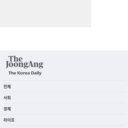
전체
사회
경제
라이프