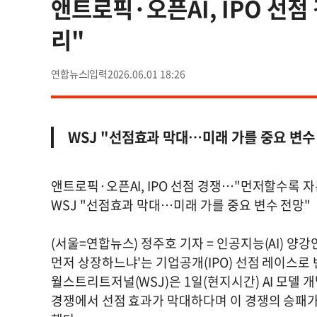
앤트로픽·오픈AI, IPO 선
리"
연합뉴스
2026.06.01 18:26
WSJ "선점효과 막대…미래 가를 중요 변수
앤트로픽·오픈AI, IPO 선점 경쟁…"먼저할수록 
WSJ "선점효과 막대…미래 가를 중요 변수 전망"
(서울=연합뉴스) 정주호 기자 = 인공지능(AI) 양
먼저 상장하느냐'는 기업공개(IPO) 선점 레이스로 
월스트리트저널(WSJ)은 1일(현지시간) AI 모델
경쟁에서 선점 효과가 막대하다며 이 경쟁의 승패가