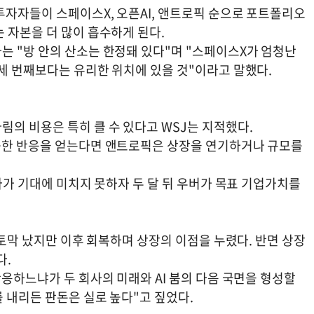
투자자들이 스페이스X, 오픈AI, 앤트로픽 순으로 포트폴리오
 자본을 더 많이 흡수하게 된다.
는 "방 안의 산소는 한정돼 있다"며 "스페이스X가 엄청난
세 번째보다는 유리한 위치에 있을 것"이라고 말했다.
의 비용은 특히 클 수 있다고 WSJ는 지적했다.
지근한 반응을 얻는다면 앤트로픽은 상장을 연기하거나 규모를
섰다가 기대에 미치지 못하자 두 달 뒤 우버가 목표 기업가치를
 토막 났지만 이후 회복하며 상장의 이점을 누렸다. 반면 상장
다.
반응하느냐가 두 회사의 미래와 AI 붐의 다음 국면을 형성할
 내리든 판돈은 실로 높다"고 짚었다.