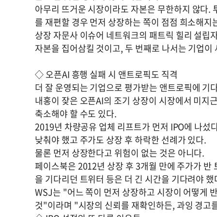
아무리 뜨거운 시장이라도 자본은 무한하지 않다. 
를 재편할 경우 먼저 상장하는 쪽이 점점 희소해지는
상장 자문사 이슈어 네트워크의 패트릭 힐리 설립자
자본을 집어삼킬 것이고, 두 번째로 나서는 기업이 
◇ 오픈AI 흥행 실패 시 앤트로픽도 직격
더 잘 운영되는 기업으로 평가받는 앤트로픽에 기다림
내홍이 잦은 오픈AI의 조기 상장이 시장에서 미
축소해야 할 수도 있다.
2019년 차량공유 업체 리프트가 먼저 IPO에 나
낮춰야 했고 주가도 상장 후 하락한 선례가 있다.
물론 먼저 상장한다고 위험이 없는 것은 아니다.
페이스북은 2012년 상장 후 3개월 만에 주가가 반
을 기다리던 트위터 등은 더 긴 시간을 기다려야 했
WSJ는 "어느 쪽이 먼저 상장하고 시장이 어떻게 
것"이라며 "시장의 신뢰를 재확인하든, 과잉 경고를