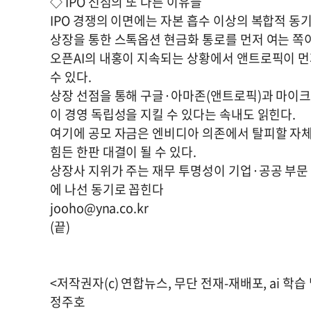
◇ IPO 선점의 또 다른 이유들
IPO 경쟁의 이면에는 자본 흡수 이상의 복합적 동기
상장을 통한 스톡옵션 현금화 통로를 먼저 여는 쪽
오픈AI의 내홍이 지속되는 상황에서 앤트로픽이 먼
수 있다.
상장 선점을 통해 구글·아마존(앤트로픽)과 마이크
이 경영 독립성을 지킬 수 있다는 속내도 읽힌다.
여기에 공모 자금은 엔비디아 의존에서 탈피할 자체 
힘든 한판 대결이 될 수 있다.
상장사 지위가 주는 재무 투명성이 기업·공공 부문 
에 나선 동기로 꼽힌다
jooho@yna.co.kr
(끝)
<저작권자(c) 연합뉴스, 무단 전재-재배포, ai 학습
정주호