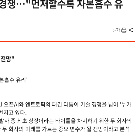
점 경쟁…"먼저할수록 자본흡수 유
 전망"
자본흡수 유리"
강인 오픈AI와 앤트로픽의 패권 다툼이 기술 경쟁을 넘어 '누가
번지고 있다.
 개발사 중 최초 상장이라는 타이틀을 차지하기 위한 두 회사의
 두 회사의 미래를 가르는 중요 변수가 될 전망이라고 분석