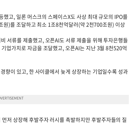
급등했고, 일론 머스크의 스페이스X도 사상 최대 규모의 IPO를
3조원)를 조달하고 최소 1조8천억달러(약 2천700조원) 이상
비 서류를 제출했고, 오픈AI도 서류 제출을 위해 투자은행들
기업가치로 자금을 조달했고, 오픈AI는 지난 3월 8천520억
 경향이 있고, 한 사이클에서 늦게 상장하는 기업일수록 성과
이 먼저 상장해 후발주자 러시를 촉발하지만 후발주자들의 질