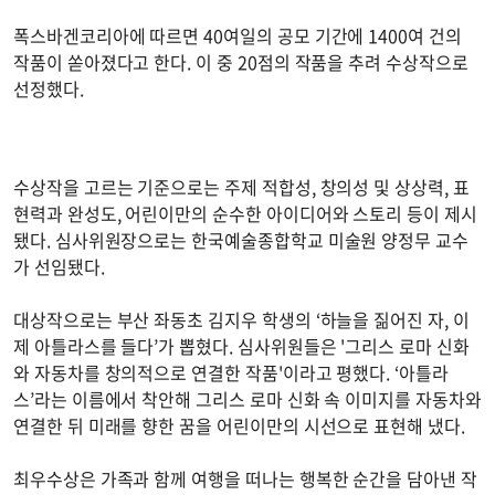
폭스바겐코리아에 따르면 40여일의 공모 기간에 1400여 건의
작품이 쏟아졌다고 한다. 이 중 20점의 작품을 추려 수상작으로
선정했다.
수상작을 고르는 기준으로는 주제 적합성, 창의성 및 상상력, 표
현력과 완성도, 어린이만의 순수한 아이디어와 스토리 등이 제시
됐다. 심사위원장으로는 한국예술종합학교 미술원 양정무 교수
가 선임됐다.
대상작으로는 부산 좌동초 김지우 학생의 ‘하늘을 짊어진 자, 이
제 아틀라스를 들다’가 뽑혔다. 심사위원들은 '그리스 로마 신화
와 자동차를 창의적으로 연결한 작품'이라고 평했다. ‘아틀라
스’라는 이름에서 착안해 그리스 로마 신화 속 이미지를 자동차와
연결한 뒤 미래를 향한 꿈을 어린이만의 시선으로 표현해 냈다.
최우수상은 가족과 함께 여행을 떠나는 행복한 순간을 담아낸 작