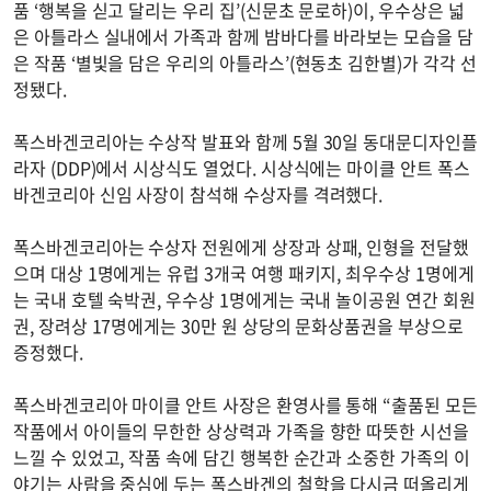
품 ‘행복을 싣고 달리는 우리 집’(신문초 문로하)이, 우수상은 넓
은 아틀라스 실내에서 가족과 함께 밤바다를 바라보는 모습을 담
은 작품 ‘별빛을 담은 우리의 아틀라스’(현동초 김한별)가 각각 선
정됐다.
폭스바겐코리아는 수상작 발표와 함께 5월 30일 동대문디자인플
라자 (DDP)에서 시상식도 열었다. 시상식에는 마이클 안트 폭스
바겐코리아 신임 사장이 참석해 수상자를 격려했다.
폭스바겐코리아는 수상자 전원에게 상장과 상패, 인형을 전달했
으며 대상 1명에게는 유럽 3개국 여행 패키지, 최우수상 1명에게
는 국내 호텔 숙박권, 우수상 1명에게는 국내 놀이공원 연간 회원
권, 장려상 17명에게는 30만 원 상당의 문화상품권을 부상으로
증정했다.
폭스바겐코리아 마이클 안트 사장은 환영사를 통해 “출품된 모든
작품에서 아이들의 무한한 상상력과 가족을 향한 따뜻한 시선을
느낄 수 있었고, 작품 속에 담긴 행복한 순간과 소중한 가족의 이
야기는 사람을 중심에 두는 폭스바겐의 철학을 다시금 떠올리게