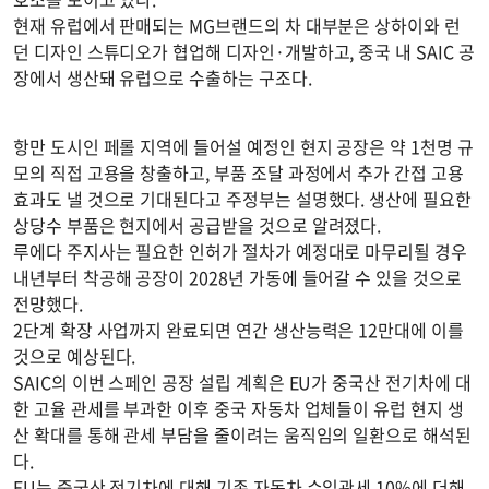
현재 유럽에서 판매되는 MG브랜드의 차 대부분은 상하이와 런
던 디자인 스튜디오가 협업해 디자인·개발하고, 중국 내 SAIC 공
장에서 생산돼 유럽으로 수출하는 구조다.
항만 도시인 페롤 지역에 들어설 예정인 현지 공장은 약 1천명 규
모의 직접 고용을 창출하고, 부품 조달 과정에서 추가 간접 고용
효과도 낼 것으로 기대된다고 주정부는 설명했다. 생산에 필요한
상당수 부품은 현지에서 공급받을 것으로 알려졌다.
루에다 주지사는 필요한 인허가 절차가 예정대로 마무리될 경우
내년부터 착공해 공장이 2028년 가동에 들어갈 수 있을 것으로
전망했다.
2단계 확장 사업까지 완료되면 연간 생산능력은 12만대에 이를
것으로 예상된다.
SAIC의 이번 스페인 공장 설립 계획은 EU가 중국산 전기차에 대
한 고율 관세를 부과한 이후 중국 자동차 업체들이 유럽 현지 생
산 확대를 통해 관세 부담을 줄이려는 움직임의 일환으로 해석된
다.
EU는 중국산 전기차에 대해 기존 자동차 수입관세 10%에 더해