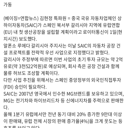
가동
(베이징=연합뉴스) 김현정 특파원 = 중국 국유 자동차업체인 상
하이자동차(SAIC)가 스페인 북서부 갈리시아 지역에 유럽연합
(EU) 내 첫 생산공장을 설립할 계획이라고 로이터통신이 1일(현
지시간) 보도했다.
알폰소 루에다 갈리시아 주지사는 이날 SAIC의 자동차 공장 건
설 프로젝트를 전략적 우선 사업으로 지정했다고 밝혔다.
갈리시아 주정부에 따르면 이번 사업의 초기 투자 규모는 약 2억
유로(약 3천522억원)로 예상되며, 회사 측은 공장 건설과 함께
물류 허브도 조성할 계획이다.
다만 사업 추진을 위해서는 스페인 중앙정부의 외국인직접투자
(FDI) 승인이 필요하다.
SAIC는 2007년 영국에서 인수한 MG브랜드를 보유하고 있으며,
MG는 전기차와 하이브리드차 등 신에너지차를 주력으로 판매한
다.
올해 1분기 유럽에서만 전년 동기 대비 20% 증가한 9만대 이상
이 판매돼, 유럽 전체 시장의 판매 증가율(4%)을 크게 웃도는 등
호조를 보이고 있다.