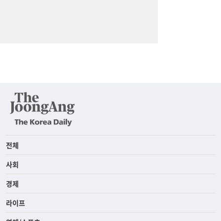
전체
사회
경제