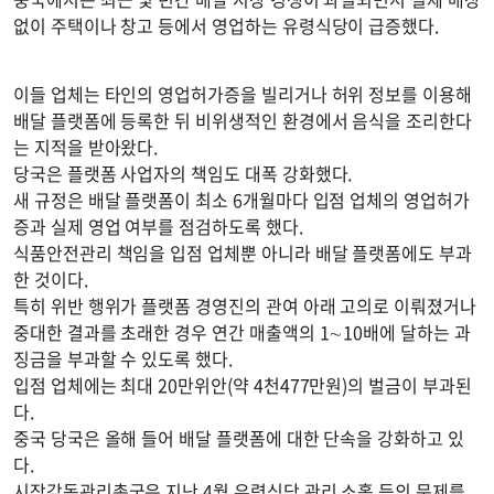
없이 주택이나 창고 등에서 영업하는 유령식당이 급증했다.
이들 업체는 타인의 영업허가증을 빌리거나 허위 정보를 이용해
배달 플랫폼에 등록한 뒤 비위생적인 환경에서 음식을 조리한다
는 지적을 받아왔다.
당국은 플랫폼 사업자의 책임도 대폭 강화했다.
새 규정은 배달 플랫폼이 최소 6개월마다 입점 업체의 영업허가
증과 실제 영업 여부를 점검하도록 했다.
식품안전관리 책임을 입점 업체뿐 아니라 배달 플랫폼에도 부과
한 것이다.
특히 위반 행위가 플랫폼 경영진의 관여 아래 고의로 이뤄졌거나
중대한 결과를 초래한 경우 연간 매출액의 1∼10배에 달하는 과
징금을 부과할 수 있도록 했다.
입점 업체에는 최대 20만위안(약 4천477만원)의 벌금이 부과된
다.
중국 당국은 올해 들어 배달 플랫폼에 대한 단속을 강화하고 있
다.
시장감독관리총국은 지난 4월 유령식당 관리 소홀 등의 문제를