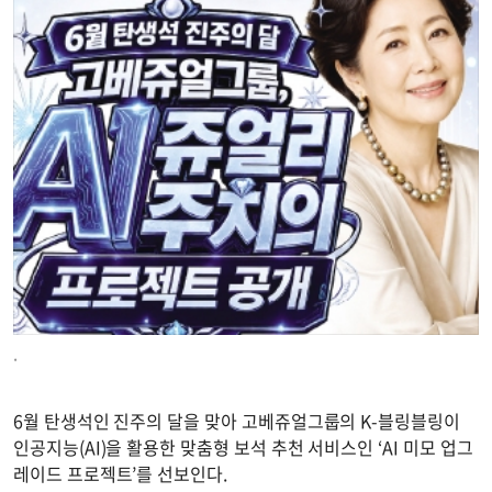
.
6월 탄생석인 진주의 달을 맞아 고베쥬얼그룹의 K-블링블링이
인공지능(AI)을 활용한 맞춤형 보석 추천 서비스인 ‘AI 미모 업그
레이드 프로젝트’를 선보인다.