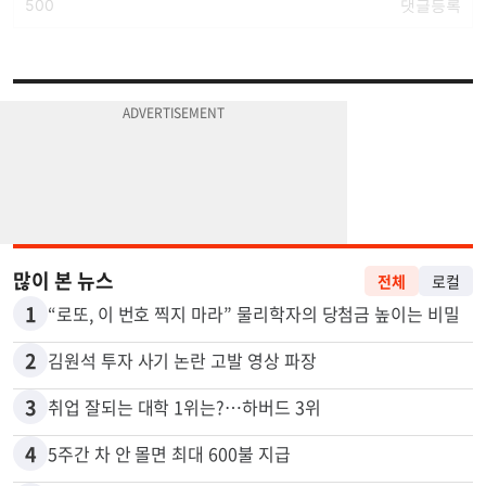
많이 본 뉴스
전체
로컬
1
“로또, 이 번호 찍지 마라” 물리학자의 당첨금 높이는 비밀
2
김원석 투자 사기 논란 고발 영상 파장
3
취업 잘되는 대학 1위는?…하버드 3위