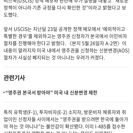
비스국(USCIS) 정책 메모와 관련해 추가 설명을 내놓고 “새로운
정책이 아니라 기존 규정을 다시 확인한 것”이라고 밝혔다고 보
도했다.
앞서 USCIS는 지난달 23일 공개한 정책 메모에서 ‘예외적이고
특별한 경우’를 제외하고는 영주권 신청자가 본국에서 이민비자
절차를 진행해야 한다고 밝혔다. 〈본지 5월 26일자 A-2면〉이
내용이 알려지자 미국 내에서 영주권을 신청하는 신분변경(AOS)
절차가 사실상 폐지되는 것 아니냐는 우려가 커졌다.
관련기사
“영주권 본국서 받아야” 미국 내 신분변경 제한
특히 유학생(F-1), 투자비자(E-2) 소지자, 방문비자 체류자와 취
업이민 신청자들 사이에서는 “영주권을 받으려면 한국에 돌아가
야 하는 것 아니냐”는 불안감이 확산됐다. 이미 I-485를 접수한