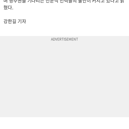
며 영주권을 기다리는 전문직 인력들의 불안이 커지고 있다고 밝
혔다.
강한길 기자