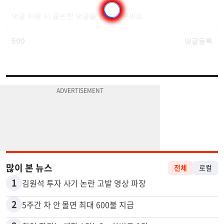
많이 본 뉴스
전체
로컬
1
김원석 투자 사기 논란 고발 영상 파장