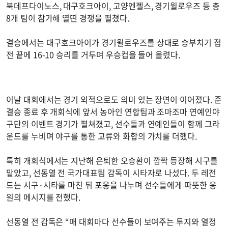
북데프다이노스, 대구호크아이, 고양엔젤스, 경기윌로우즈 등 총
8개 팀이 참가해 열띤 경쟁을 펼쳤다.
결승에서는 대구호크아이가 경기윌로우즈를 상대로 승부치기 접
전 끝에 16-10 승리를 거두며 우승컵을 들어 올렸다.
이날 대회에서는 경기 외적으로도 의미 있는 장면이 이어졌다. 준
결승 종료 후 개회식에 앞서 농아인 연합팀과 조마조마 연예인야
구단의 이벤트 경기가 펼쳐졌고, 선수들과 연예인들이 함께 그라
운드를 누비며 야구를 통한 교류와 화합의 가치를 더했다.
특히 개회식에서는 지난해 은퇴한 오승환이 깜짝 등장해 시구를
맡았고, 선동열 전 국가대표팀 감독이 시타자로 나섰다. 두 레전
드는 시구·시타를 마친 뒤 포옹을 나누며 선수들에게 따뜻한 응
원의 메시지를 전했다.
선동열 전 감독은 “매 대회마다 선수들이 보여주는 투지와 열정