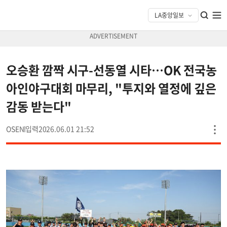
오승환 깜짝 시구-선동열 시타…OK 전국농
아인야구대회 마무리, "투지와 열정에 깊은
감동 받는다"
OSEN
2026.06.01 21:52