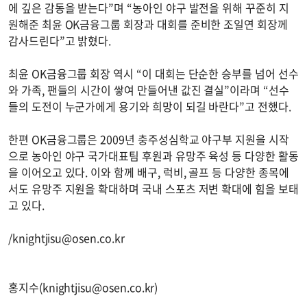
에 깊은 감동을 받는다”며 “농아인 야구 발전을 위해 꾸준히 지
원해준 최윤 OK금융그룹 회장과 대회를 준비한 조일연 회장께
감사드린다”고 밝혔다.
최윤 OK금융그룹 회장 역시 “이 대회는 단순한 승부를 넘어 선수
와 가족, 팬들의 시간이 쌓여 만들어낸 값진 결실”이라며 “선수
들의 도전이 누군가에게 용기와 희망이 되길 바란다”고 전했다.
한편 OK금융그룹은 2009년 충주성심학교 야구부 지원을 시작
으로 농아인 야구 국가대표팀 후원과 유망주 육성 등 다양한 활동
을 이어오고 있다. 이와 함께 배구, 럭비, 골프 등 다양한 종목에
서도 유망주 지원을 확대하며 국내 스포츠 저변 확대에 힘을 보태
고 있다.
/
knightjisu@osen.co.kr
홍지수(
knightjisu@osen.co.kr
)