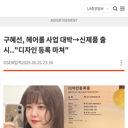
구혜선, 헤어롤 사업 대박→신제품 출
시.."디자인 등록 마쳐"
OSEN
2026.06.01 23:36