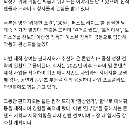
되찾기 위해 위험한 싸움에 뛰어드는 이야기를 담고 있으며, 원작
팬들과 드라마 시청자들의 관심을 받고 있다.
극본은 영화 ‘위대한 소원’, ‘30일’, ‘퍼스트 라이드’를 집필한 남
대중 작가가 맡았다. 연출은 드라마 ‘원더풀 월드’, ‘트레이서’, ‘보
이스2’를 선보인 이승영 감독과 이소은 감독이 공동으로 담당해
작품의 완성도를 높였다.
이번 제작 참여는 판타지오가 추진해 온 콘텐츠 IP 중심 성장 전
략의 일환으로 풀이된다. 회사는 2022년 이후 드라마 및 콘텐츠
제작 사업을 확대하며 기존 매니지먼트 사업과의 시너지를 모색
해 왔다. 공연과 콘텐츠 부문을 함께 육성하며 사업 포트폴리오
다변화에도 힘을 쏟고 있다.
그동안 판타지오는 웹툰 원작 드라마 ‘환상연가’, ‘함부로 대해줘’
등을 제작하며 경험을 축적해 왔다. 이번 ‘김부장’을 통해서는 콘
텐츠 기획과 제작 역량을 다시 한번 선보이며 시장 내 입지를 강
화할 계획이다.