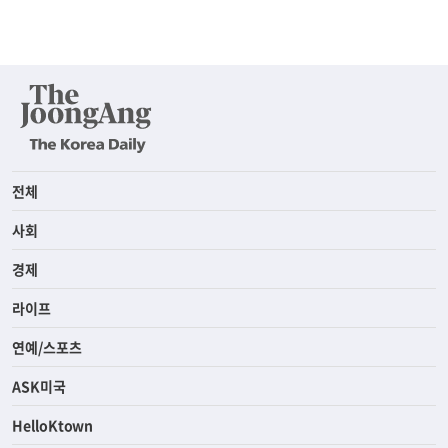
전체
사회
경제
라이프
연예/스포츠
ASK미국
HelloKtown