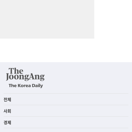
전체
사회