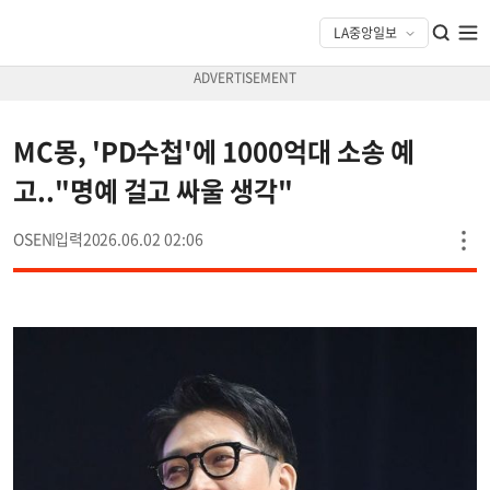
MC몽, 'PD수첩'에 1000억대 소송 예
고.."명예 걸고 싸울 생각"
OSEN
2026.06.02 02:06