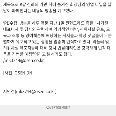
제목으로 K팝 신화의 가면 뒤에 숨겨진 회장님의 영업 비밀을 낱
낱이 파헤친다는 내용의 방송을 예고했다.
‘PD수첩’ 방송을 하루 앞둔 지난 1일 원헌드레드 측은 “차가원
대표이사 및 당사와 관련하여 악의적인 비방, 허위사실 유포, 모
욕과 조롱 등 명예훼손에 해당하는 게시물과 악성 댓글들이 무분
별하게 유포되고 있는 상황을 엄중히 인식하고 있다. 악플러 및
허위사실 유포자들에 대해 당사 법률대리인은 강력하게 법적 대
응을 진행할 예정”이라고 밝히기도 했다.
/
mk3244@osen.co.kr
[사진] OSEN DN
지민경(
mk3244@osen.co.kr
)