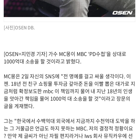
[사진]OSEN DB.
[OSEN=지민경 기자] 가수 MC몽이 MBC ‘PD수첩’을 상대로
1000억대 소송을 할 것이라고 밝혔다.
MC몽은 2일 자신의 SNS에 "전 명예를 걸고 싸울 생각이다. 이
젠. 18년 전 친구 쇼핑물 투자금 갚아준 돈을 이빨 뽑은 대가로 지
금처럼 확정보도한 mbc 이 책임까지 물어 내 지난 18년의 인생
을 앗아간 책임을 물어 1000억 대 소송을 할 것"이라고 장문의
글을 게재했다.
그는 "한국에서 수백억대 외국에서 지금까지 수천억대 도박을 하
는 그 거물급은 언급도 하지 못하는 MBC. 저의 결정적 정황이요
? 만약 제 글씨가 아닌 자필 편지라거나 Iws 회사 뮤직카우에 선