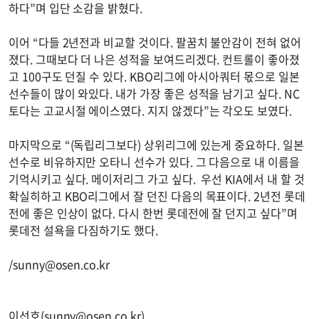
하다”며 입단 소감을 밝혔다.
이어 “다들 2년전과 비교할 것이다. 팔꿈치 불안감이 전혀 없어
졌다. 그때보다 더 나은 성적을 보여드리겠다. 컨트롤이 좋아졌
고 100구도 던질 수 있다. KBO리그에 아시아쿼터 몫으로 일본
선수들이 많이 와있다. 내가 가장 좋은 성적을 남기고 싶다. NC
토다는 고교시절 에이스였다. 지지 않겠다”는 각오도 보였다.
마지막으로 “(독립리그보다) 상위리그에 있는게 중요하다. 일본
선수로 비유하지만 오타니 선수가 있다. 그 다음으로 내 이름을
기억시키고 싶다. 메이저리그 가고 싶다. 우선 KIA에서 내 할 것
확실히하고 KBO리그에서 잘 던진 다음의 목표이다. 2년전 롯데
전에 좋은 인상이 없다. 다시 한번 롯데전에 잘 던지고 싶다”며
롯데전 설욕을 다짐하기도 했다.
/
sunny@osen.co.kr
이선호(
sunny@osen.co.kr
)