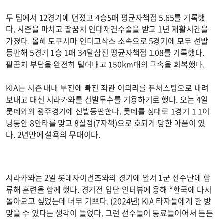
두 팀에서 12경기에 던졌고 4승5패 평균자책점 5.65를 기록했
다. 시즌을 마치고 팔꿈치 인대재건수술을 받고 1년 재활시간을
가졌다. 올해 도쿠시마 인디고삭스 소속으로 5경기에 모두 선발
등판해 5경기 1승 1패 34탈삼진 평균자책점 1.08를 기록했다.
팔꿈치 부담을 완전히 털어내고 150km대의 구속을 회복했다.
KIA는 시즌 내내 부진에 빠진 좌완 이의리를 퓨처스팀으로 내려
보내고 대신 시라카와를 선발투수를 기용하기로 했다. 오는 4일
롯데와의 광주경기에 선발등판한다. 롯데를 상대로 1경기 1.1이
닝동안 8안타를 맞고 8실점(7자책)으로 호되게 당한 아픔이 있
다. 2년만에 설욕의 무대이다.
시라카와는 2일 롯데자이언츠와의 경기에 앞서 1군 선수단에 합
류해 훈련을 함께 했다. 경기전 입단 인터뷰에 응해 “한국에 다시
돌아오고 싶었는데 너무 기쁘다. (2024년) KIA 타자들에게 한 방
맞을 수 있다는 생각이 들었다. 그런 선수들이 동료들이어서 든든