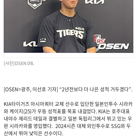
[사진]OSEN DB.
[OSEN=광주, 이선호 기자] “2년전보다 더 나은 성적 거두겠다”.
KIA타이거즈 아시아쿼터 교체 선수로 입단한 일본인투수 시라카
와 케이지(25)가 우등 성적표를 목표 내걸었다. KIA는 호주대표
내야수 제리드 데일과 결별하고 일본 독립리그에서 뛰고 있는 우
완 시라카와를 영입했다. 2024시즌 대체 외인투수로 SSG와 두
산에서 뛰어 낯익은 선수이다.