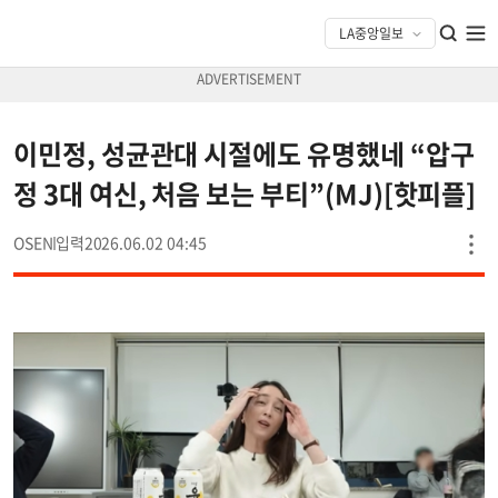
이민정, 성균관대 시절에도 유명했네 “압구
정 3대 여신, 처음 보는 부티”(MJ)[핫피플]
OSEN
2026.06.02 04:45