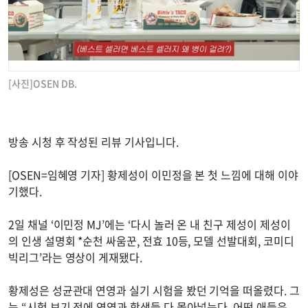
[사진]OSEN DB.
방송 시청 후 작성된 리뷰 기사입니다.
[OSEN=임혜영 기자] 황제성이 이민정을 본 첫 느낌에 대해 이야
기했다.
2일 채널 ‘이민정 MJ’에는 ‘다시 놀러 온 내 친구 제성이 제성이
의 인생 설명회 *순천 싸움꾼, 전효 10등, 모델 선발대회, 코미디
빅리그’라는 영상이 게재됐다.
황제성은 성균관대 연영과 실기 시험을 봤던 기억을 떠올렸다. 그
는 “시험 보기 전에 연영과 학생들 다 몰아넣는다. 어떤 애들은