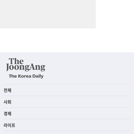
전체
사회
경제
라이프