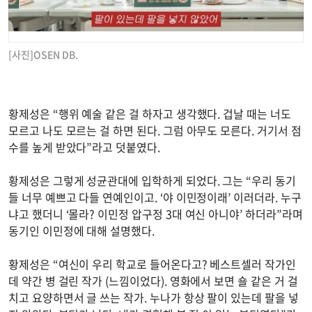
[사진]OSEN DB.
황제성은 “행위 예술 같은 걸 하자고 생각했다. 겁날 때는 너도
모르고 나도 모르는 걸 하면 된다. 그럼 아무도 모른다. 거기서 점
수를 높게 받았다”라고 덧붙였다.
황제성은 그렇게 성균관대에 입학하게 되었다. 그는 “우리 동기
들 너무 예쁘고 다들 연예인이고. ‘야 이민정이래’ 이러더라. 누구
냐고 했더니 ‘몰라? 이민정 압구정 3대 여신 아니야’ 하더라”라며
동기인 이민정에 대해 설명했다.
황제성은 “여신이 우리 학교로 들어온다고? 베스트셀러 작가인
데 약간 병 걸린 작가 (느낌이었다). 영화에서 보면 숄 같은 거 걸
치고 요양하면서 글 쓰는 작가. 누나가 항상 팔이 있는데 팔을 넣