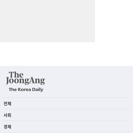
전체
사회
경제