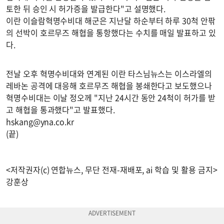
토한 뒤 승인 시 허가증을 발급한다"고 설명했다.
이란 이슬람혁명수비대 해군은 지난달 하순부터 하루 30척 안팎
의 선박이 호르무즈 해협을 통항했다는 수치를 매일 발표하고 있
다.
전날 오후 혁명수비대와 연계된 이란 타스님뉴스는 이스라엘의
레바논 공격에 대응해 호르무즈 해협을 봉쇄한다고 보도했으나
혁명수비대는 이날 정오께 "지난 24시간 동안 24척이 허가를 받
고 해협을 통과했다"고 발표했다.
hskang@yna.co.kr
(끝)
<저작권자(c) 연합뉴스, 무단 전재-재배포, ai 학습 및 활용 금지>
강훈상