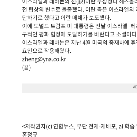
이스라엘과 레바논의 친(親)이란 무장정파 헤즈볼라
전 협상의 변수로 돌출했다. 이란 측은 이스라엘의
단하기로 했다고 이란 매체가 보도했다.
이에 도널드 트럼프 미 대통령은 전날 이스라엘·헤
구적인 평화 협정에 도달하기를 바란다고 소셜미디
이스라엘과 레바논은 지난 4월 미국의 중재하에 휴
요인으로 작용해왔다.
zheng@yna.co.kr
(끝)
<저작권자(c) 연합뉴스, 무단 전재-재배포, ai 학습
홍정규