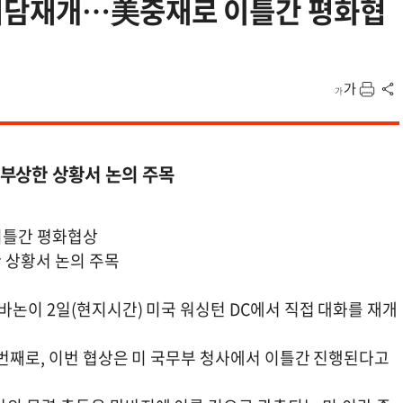
회담재개…美중재로 이틀간 평화협
부상한 상황서 논의 주목
이틀간 평화협상
 상황서 논의 주목
바논이 2일(현지시간) 미국 워싱턴 DC에서 직접 대화를 재개
 번째로, 이번 협상은 미 국무부 청사에서 이틀간 진행된다고