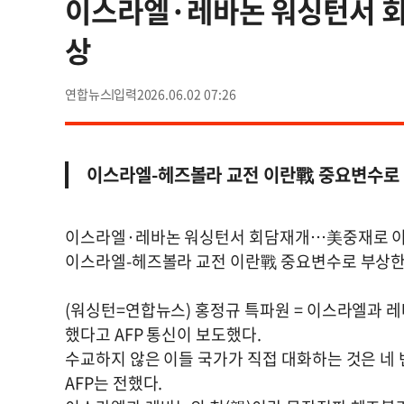
이스라엘·레바논 워싱턴서 
상
연합뉴스
2026.06.02 07:26
이스라엘-헤즈볼라 교전 이란戰 중요변수로 
이스라엘·레바논 워싱턴서 회담재개…美중재로 
이스라엘-헤즈볼라 교전 이란戰 중요변수로 부상한
(워싱턴=연합뉴스) 홍정규 특파원 = 이스라엘과 레
했다고 AFP 통신이 보도했다.
수교하지 않은 이들 국가가 직접 대화하는 것은 네
AFP는 전했다.