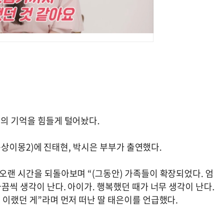
시의 기억을 힘들게 털어놨다.
하 동상이몽2)에 진태현, 박시은 부부가 출연했다.
 오랜 시간을 되돌아보며 “(그동안) 가족들이 확장되었다. 엄
가끔씩 생각이 난다. 아이가. 행복했던 때가 너무 생각이 난다.
고 이랬던 게”라며 먼저 떠난 딸 태은이를 언급했다.