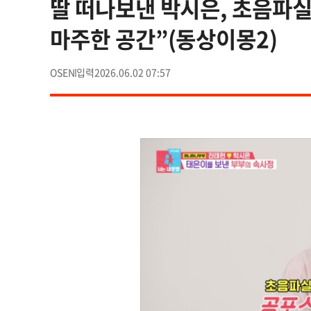
딸 떠나보낸 박시은, 초음파실
마주한 공간”(동상이몽2)
OSEN
2026.06.02 07:57