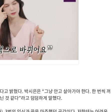
다고 밝혔다. 박시은은 “그냥 안고 살아가야 한다. 한 번씩 꺼
닌 것 같다”라고 덤덤하게 말했다.
다). 3번의 임신과 끝을 마주했던 공간이다. 저한테는 어려운