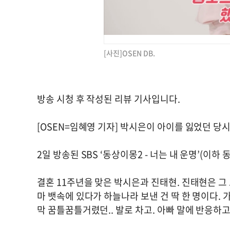
[사진]OSEN DB.
방송 시청 후 작성된 리뷰 기사입니다.
[OSEN=임혜영 기자] 박시은이 아이를 잃었던 당
2일 방송된 SBS ‘동상이몽2 - 너는 내 운명’(이
결혼 11주년을 맞은 박시은과 진태현. 진태현은 그
마 뱃속에 있다가 하늘나라 보낸 건 딱 한 명이다. 
막 꿈틀꿈틀거렸던.. 발로 차고. 아빠 말에 반응하