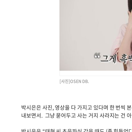
[사진]OSEN DB.
박시은은 사진, 영상을 다 가지고 있다며 한 번씩 본
내보면서. 그냥 묻어두고 사는 거지 사라지는 건 아
박시은은 “태현 씨 초음파실 갔을 때도 (좀 힘들었