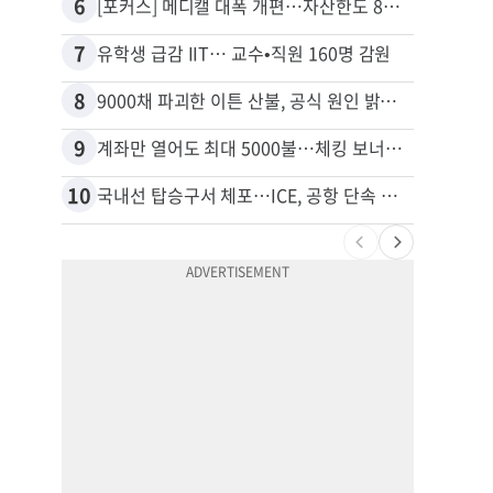
6
16
[포커스] 메디캘 대폭 개편…자산한도 84% 축소
7
17
유학생 급감 IIT… 교수•직원 160명 감원
8
18
9000채 파괴한 이튼 산불, 공식 원인 밝혀졌다
9
19
계좌만 열어도 최대 5000불…체킹 보너스 무한 경쟁
10
20
국내선 탑승구서 체포…ICE, 공항 단속 확대