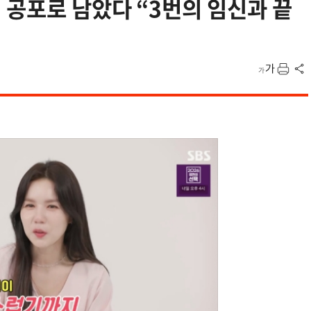
 공포로 남았다 “3번의 임신과 끝