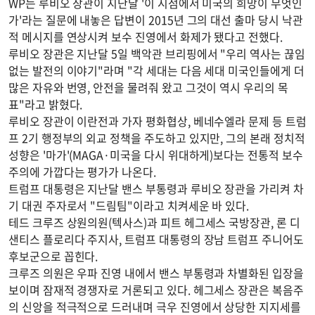
WP는 루비오 장관이 지난달 '이 시점에서 미국의 희망이 무엇인
가'라는 질문에 내놓은 답변이 2015년 그의 대선 출마 당시 낙관
적 메시지를 연상시켜 보수 진영에서 화제가 됐다고 전했다.
루비오 장관은 지난달 5일 백악관 브리핑에서 "우리 역사는 끊임
없는 발전의 이야기"라며 "각 세대는 다음 세대 미국인들에게 더
많은 자유와 번영, 안전을 물려줘 왔고 그것이 역시 우리의 목
표"라고 밝혔다.
루비오 장관이 이란전과 가자 평화협상, 베네수엘라 문제 등 트럼
프 2기 행정부의 외교 정책을 주도하고 있지만, 그의 본래 정치적
성향은 '마가'(MAGA·미국을 다시 위대하게)보다는 전통적 보수
주의에 가깝다는 평가가 나온다.
트럼프 대통령은 지난달 밴스 부통령과 루비오 장관을 가리켜 차
기 대권 주자로서 "드림팀"이라고 치켜세운 바 있다.
테드 크루즈 상원의원(텍사스)과 피트 헤그세스 국방장관, 론 디
샌티스 플로리다 주지사, 트럼프 대통령의 장남 트럼프 주니어도
후보군으로 꼽힌다.
크루즈 의원은 우파 진영 내에서 밴스 부통령과 차별화된 입장을
보이며 잠재적 경쟁자로 거론되고 있다. 헤그세스 장관은 복음주
의 신앙을 적극적으로 드러내며 극우 진영에서 상당한 지지세를