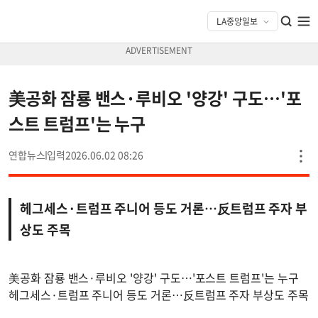
美공화 잠룡 밴스·루비오 '양강' 구도…'포
스트 트럼프'는 누구
연합뉴스
2026.06.02 08:26
헤그세스·트럼프 주니어 등도 거론…反트럼프 주자 부
상도 주목
美공화 잠룡 밴스·루비오 '양강' 구도…'포스트 트럼프'는 누구
헤그세스·트럼프 주니어 등도 거론…反트럼프 주자 부상도 주목