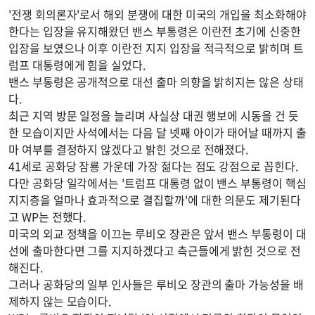
'전쟁 회의론자'로서 해외 분쟁에 대한 미국의 개입을 최소화해야
한다는 입장을 유지해왔던 밴스 부통령은 이란전 초기에 신중한
입장을 보였으나 이후 이란전 지지 입장을 적극적으로 밝히며 트
럼프 대통령에게 힘을 실었다.
밴스 부통령은 공개적으로 대선 출마 의향을 밝히지는 않은 상태
다.
최근 지역 방문 일정을 늘리며 사실상 대권 행보에 시동을 건 듯
한 모습이지만 사석에서는 다음 달 넷째 아이가 태어날 때까지 출
마 여부를 결정하지 않겠다고 밝힌 것으로 전해졌다.
41세로 공화당 잠룡 가운데 가장 젊다는 점도 강점으로 꼽힌다.
다만 공화당 일각에서는 '트럼프 대통령 없이 밴스 부통령이 핵심
지지층을 얼마나 효과적으로 결집할까'에 대한 의문도 제기된다
고 WP는 전했다.
미국의 외교 정책을 이끄는 루비오 장관은 앞서 밴스 부통령이 대
선에 출마한다면 그를 지지하겠다고 측근들에게 밝힌 것으로 전
해진다.
그러나 공화당의 일부 인사들은 루비오 장관의 출마 가능성을 배
제하지 않는 모습이다.