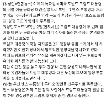
(워싱턴=연합뉴스) 이유미 특파원 = 미국 도널드 트럼프 대통령
의 뒤를 이을 공화당 대권 잠룡으로 초반 JD 밴스 부통령과 마코
루비오 국무장관의 초반 양강 구도가 형성된 가운데 '포스트 트럼
프' 경쟁 구도의 향배가 주목된다.
워싱턴포스트(WP)는 2일(현지시간) 트럼프 대통령이 두 번째 임
기를 마친 뒤 공화당을 이끌 차기 주자를 둘러싼 경쟁이 본격화하
고 있다고 보도했다.
트럼프 대통령의 국정 지지율은 2기 행정부 출범 초기에 비해 하
락했지만 여전히 당내에서 압도적인 영향력을 행사하고 있다.
이에 트럼프의 정치적 유산을 계승하겠다고 내세우는 후보들이
유리한 위치를 점할 가능성이 크다.
다만 이란전 등을 놓고 우파 진영 내 균열 양상도 나타나면서 공
화당 유권자들이 트럼프 대통령과 다른 노선의 후보에 일정 부분
힘을 실어줄지도 관심사다.
WP는 우선 밴스 부통령과 루비오 장관을 선두주자로 주목했다.
밴스 부통령은 거의 모든 정책 사안에서 트럼프 대통령과 결을 같
이 하며 명실상부한 트럼프 후계자 중 한 명으로 꼽힌다.