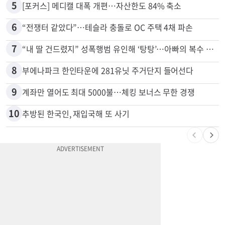
5
[포커스] 메디캘 대폭 개편…자산한도 84% 축소
6
“전쟁터 같았다”…테슬라 충돌로 OC 주택 4채 파손
7
“내 딸 건드렸지” 성폭행범 유인해 ‘탕탕’…아빠의 복수 결말
8
부에나파크 한인타운에 281유닛 주거단지 들어선다
9
계좌만 열어도 최대 5000불…체킹 보너스 무한 경쟁
10
추방된 한국인, 재입국해 또 사기