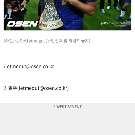
[사진] ⓒGettyimages(무단전재 및 재배포 금지)
/
letmeout@osen.co.kr
강필주(
letmeout@osen.co.kr
)