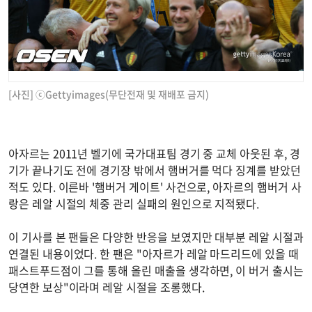
[사진] ⓒGettyimages(무단전재 및 재배포 금지)
아자르는 2011년 벨기에 국가대표팀 경기 중 교체 아웃된 후, 경
기가 끝나기도 전에 경기장 밖에서 햄버거를 먹다 징계를 받았던
적도 있다. 이른바 '햄버거 게이트' 사건으로, 아자르의 햄버거 사
랑은 레알 시절의 체중 관리 실패의 원인으로 지적됐다.
이 기사를 본 팬들은 다양한 반응을 보였지만 대부분 레알 시절과
연결된 내용이었다. 한 팬은 "아자르가 레알 마드리드에 있을 때
패스트푸드점이 그를 통해 올린 매출을 생각하면, 이 버거 출시는
당연한 보상"이라며 레알 시절을 조롱했다.