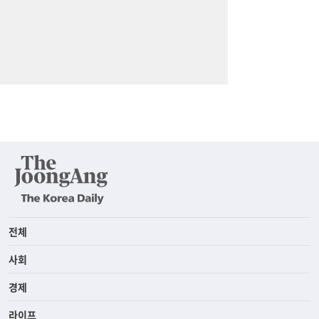
전체
사회
경제
라이프