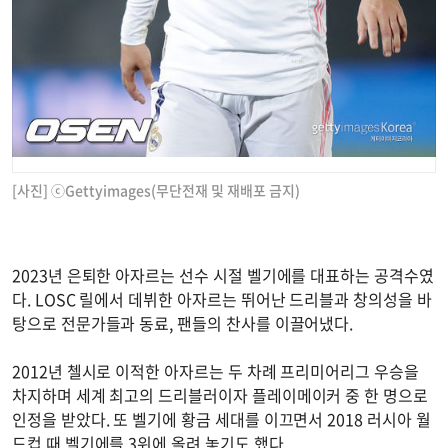
[사진] ⓒGettyimages(무단전재 및 재배포 금지)
2023년 은퇴한 아자르는 선수 시절 벨기에를 대표하는 공격수였
다. LOSC 릴에서 데뷔한 아자르는 뛰어난 드리블과 창의성을 바
탕으로 전문가들과 동료, 팬들의 찬사를 이끌어냈다.
2012년 첼시로 이적한 아자르는 두 차례 프리미어리그 우승을
차지하며 세계 최고의 드리블러이자 플레이메이커 중 한 명으로
인정을 받았다. 또 벨기에 황금 세대를 이끄면서 2018 러시아 월
드컵 때 벨기에를 3위에 올려 놓기도 했다.