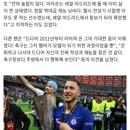
또 "전혀 놀랍지 않다. 아자르는 레알 마드리드에 올 때 이미 살
이 찐 상태였다. 정말 역대급 재능 낭비다. 첼시 전성기 시절엔 아
무도 못 막는 선수였는데, 레알 마드리드에서 뚱보가 되어 폭망했
다"고 지적하는 이도 있었다.
다른 팬은 "드디어 2011년부터 이어져 온 그의 거대한 꿈이 이뤄
졌다! 축구는 그저 햄버거 모델이 되기 위한 과정이었을 뿐", "은
퇴하고 나서야 드디어 자신의 진짜 적성과 재능을 찾은 것 같다.
축구장보다 주방에서 더 행복해 보인다" 등의 의견을 남겼다.