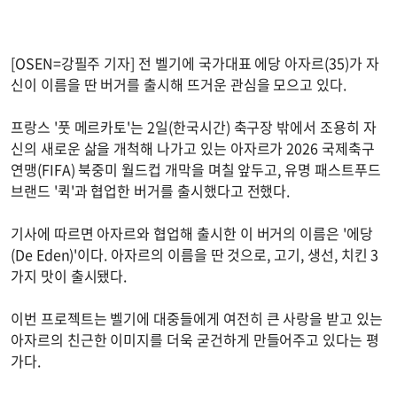
[OSEN=강필주 기자] 전 벨기에 국가대표 에당 아자르(35)가 자
신이 이름을 딴 버거를 출시해 뜨거운 관심을 모으고 있다.
프랑스 '풋 메르카토'는 2일(한국시간) 축구장 밖에서 조용히 자
신의 새로운 삶을 개척해 나가고 있는 아자르가 2026 국제축구
연맹(FIFA) 북중미 월드컵 개막을 며칠 앞두고, 유명 패스트푸드
브랜드 '퀵'과 협업한 버거를 출시했다고 전했다.
기사에 따르면 아자르와 협업해 출시한 이 버거의 이름은 '에당
(De Eden)'이다. 아자르의 이름을 딴 것으로, 고기, 생선, 치킨 3
가지 맛이 출시됐다.
이번 프로젝트는 벨기에 대중들에게 여전히 큰 사랑을 받고 있는
아자르의 친근한 이미지를 더욱 굳건하게 만들어주고 있다는 평
가다.