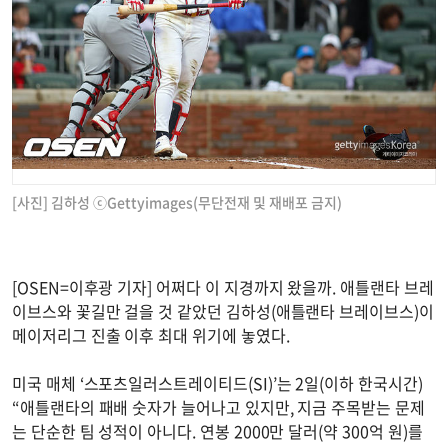
[사진] 김하성 ⓒGettyimages(무단전재 및 재배포 금지)
[OSEN=이후광 기자] 어쩌다 이 지경까지 왔을까. 애틀랜타 브레
이브스와 꽃길만 걸을 것 같았던 김하성(애틀랜타 브레이브스)이
메이저리그 진출 이후 최대 위기에 놓였다.
미국 매체 ‘스포츠일러스트레이티드(SI)’는 2일(이하 한국시간)
“애틀랜타의 패배 숫자가 늘어나고 있지만, 지금 주목받는 문제
는 단순한 팀 성적이 아니다. 연봉 2000만 달러(약 300억 원)를