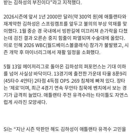
받는 김하성의 부진이다”라고 지적했다.
2026시즌에 앞서 1년 2000만 달러(약 300억 원)에 애틀랜타와
재계약한 김하성은 스프링캠프를 앞두고 불의의 부상 악재를 맞
이했다. 1월 중순 경 국내에서 빙판길에 미끄러져 손가락을 다쳤
는데 검진 결과 오른손 중지 힘줄이 파열되며 수술대에 올랐다.
이로 인해 2026 WBC(월드베이스볼클래식) 참가가 불발됐고, 시
즌 개막 후 마이너리그에서 재활 일정을 소화했다.
5월 13일 메이저리그로 돌아온 김하성의 퍼포먼스는 기대 이하
를 넘어 사실상 바닥이다. 13경기에 출전한 가운데 타율 8푼9리
(45타수 4안타) 2타점 4득점 OPS .269 침체에 빠져 있다. 장타
는 ‘제로’이며, 최근 4경기 연속 무안타 침묵에 벤치에서 보는 경
기가 급격히 늘었다. 애틀랜타 주전 유격수라는 타이틀도 자연스
럽게 사라진 모양새다.
SI는 “지난 시즌 막판만 해도 김하성이 애틀랜타 유격수 고민을