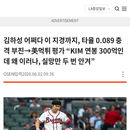
김하성 어쩌다 이 지경까지, 타율 0.089 충
격 부진→美먹튀 평가 “KIM 연봉 300억인
데 왜 이러나, 실망만 두 번 안겨”
OSEN
2026.06.02 09:36