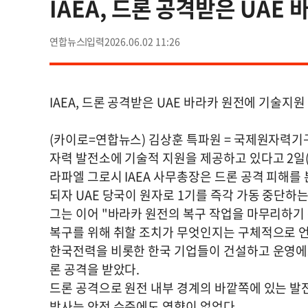
IAEA, 드론 공격받은 UAE
연합뉴스
2026.06.02 11:26
IAEA, 드론 공격받은 UAE 바라카 원전에 기술지원
(카이로=연합뉴스) 김상훈 특파원 = 국제원자력기구(
자력 발전소에 기술적 지원을 제공하고 있다고 2일
라파엘 그로시 IAEA 사무총장은 드론 공격 피해를
되자 UAE 당국이 원자로 1기를 즉각 가동 중단하
그는 이어 "바라카 원전의 복구 작업을 마무리하기 
복구를 위해 취할 조치가 무엇인지는 구체적으로 
한국전력을 비롯한 한국 기업들이 건설하고 운영에도
론 공격을 받았다.
드론 공격으로 원전 내부 경계의 바깥쪽에 있는 발
방사능 안전 수준에도 영향이 없었다.