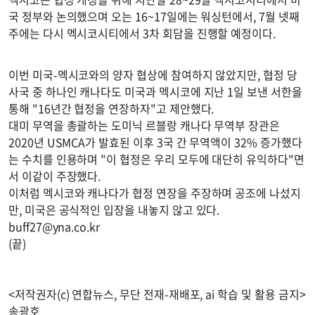
국 정부와 논의했으며 오는 16~17일에는 워싱턴에서, 7월 넷째
주에는 다시 멕시코시티에서 3차 회담을 진행할 예정이다.
이번 미국-멕시코와의 양자 협상에 참여하지 않았지만, 협정 당
사국 중 하나인 캐나다도 미국과 멕시코에 지난 1일 보낸 서한을
통해 "16년간 협정을 연장하자"고 제안했다.
대미 무역을 총괄하는 도미닉 르블랑 캐나다 무역부 장관은
2020년 USMCA가 발효된 이후 3국 간 무역액이 32% 증가했다
는 수치를 인용하며 "이 협정은 우리 모두에 대단히 유익하다"면
서 이같이 주장했다.
이처럼 멕시코와 캐나다가 협정 연장을 주장하며 공조에 나섰지
만, 미국은 공식적인 입장을 내놓지 않고 있다.
buff27@yna.co.kr
(끝)
<저작권자(c) 연합뉴스, 무단 전재-재배포, ai 학습 및 활용 금지>
송광호