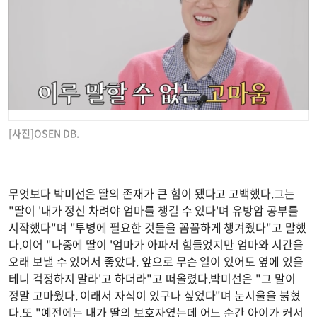
[사진]OSEN DB.
무엇보다 박미선은 딸의 존재가 큰 힘이 됐다고 고백했다.그는
"딸이 '내가 정신 차려야 엄마를 챙길 수 있다'며 유방암 공부를
시작했다"며 "투병에 필요한 것들을 꼼꼼하게 챙겨줬다"고 말했
다.이어 "나중에 딸이 '엄마가 아파서 힘들었지만 엄마와 시간을
오래 보낼 수 있어서 좋았다. 앞으로 무슨 일이 있어도 옆에 있을
테니 걱정하지 말라'고 하더라"고 떠올렸다.박미선은 "그 말이
정말 고마웠다. 이래서 자식이 있구나 싶었다"며 눈시울을 붉혔
다.또 "예전에는 내가 딸의 보호자였는데 어느 순간 아이가 커서