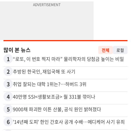
많이 본 뉴스
전체
로컬
1
“로또, 이 번호 찍지 마라” 물리학자의 당첨금 높이는 비밀
2
추방된 한국인, 재입국해 또 사기
3
취업 잘되는 대학 1위는?…하버드 3위
4
40만명 SSI<생활보조금> 월 331불 깎이나
5
9000채 파괴한 이튼 산불, 공식 원인 밝혀졌다