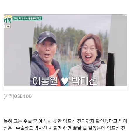
[사진]OSEN DB.
특히 그는 수술 후 예상치 못한 림프선 전이까지 확인됐다고.박미
선은 "수술하고 방사선 치료만 하면 끝날 줄 알았는데 림프선 전