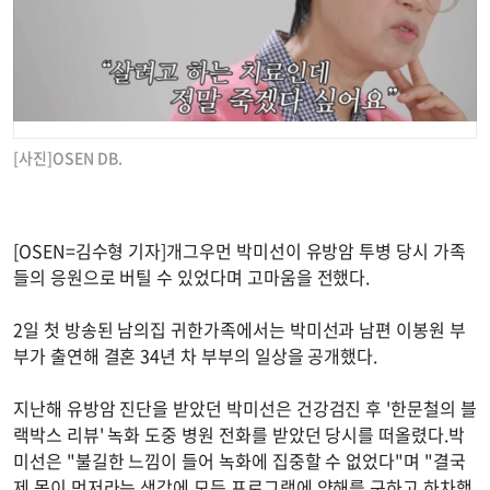
[사진]OSEN DB.
[OSEN=김수형 기자]개그우먼 박미선이 유방암 투병 당시 가족
들의 응원으로 버틸 수 있었다며 고마움을 전했다.
2일 첫 방송된 남의집 귀한가족에서는 박미선과 남편 이봉원 부
부가 출연해 결혼 34년 차 부부의 일상을 공개했다.
지난해 유방암 진단을 받았던 박미선은 건강검진 후 '한문철의 블
랙박스 리뷰' 녹화 도중 병원 전화를 받았던 당시를 떠올렸다.박
미선은 "불길한 느낌이 들어 녹화에 집중할 수 없었다"며 "결국
제 몸이 먼저라는 생각에 모든 프로그램에 양해를 구하고 하차했