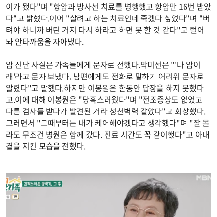
이가 됐다"며 "항암과 방사선 치료를 병행했고 항암만 16번 받았
다"고 밝혔다.이어 "살려고 하는 치료인데 죽겠다 싶었다"며 "버
텨야 하니까 버틴 거지 다시 하라고 하면 못 할 것 같다"고 털어
놔 안타까움을 자아냈다.
암 진단 사실은 가족들에게 문자로 전했다.박미선은 "'나 암이
래'라고 문자 보냈다. 남편에게도 전화로 말하기 어려워 문자로
알렸다"고 말했다.하지만 이봉원은 한동안 답장을 하지 못했다
고.이에 대해 이봉원은 "당혹스러웠다"며 "전조증상도 없었고
다른 검사를 받다가 발견된 거라 청천벽력 같았다"고 회상했다.
그러면서 "그때부터는 내가 케어해야겠다고 생각했다"며 "잘 몰
라도 무조건 병원은 함께 갔다. 진료 시간도 꼭 같이했다"고 아내
곁을 지킨 모습을 전했다.