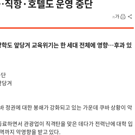
소…직항·호텔도 운영 중단
…방학도 앞당겨 교육위기는 한 세대 전체에 영향…후과 있
중단
 앞당겨
바 정권에 대한 봉쇄가 강화되고 있는 가운데 쿠바 상황이 악
종료하면서 관광업이 직격탄을 맞은 데다가 전력난에 대학 입
역까지 악영향을 받고 있다.