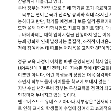
상황까지 내몰리고 있다.
쿠바 정부는 전력난으로 인해 학기를 조기 종료하고
교육부는 연이은 국가 전력망 붕괴와 최대 48시간
능하다고 판단, 학기를 예정보다 보름 일찍 종료키로
또한 올해 대학 입학시험도 치르지 않기로 했다. 
쿠바데바테는 대학 입학시험을 진행하지 않는 이유에 
봉쇄 강화로 인해 발생하는 물질적, 조직적 어려움과
정에 참여하는 데 따르는 어려움을 고려한 것"이라
정규 교육 과정이 이처럼 파행 운영되면서 학사 일정
UPI통신에 따르면 전력난이 지속된 탓에 대학교들은
이뿐만 아니다. 어린 학생들의 상황은 더욱 심각하다
추면서 학부모들이 아이들을 학교에 보내지 않는 '교
지난 수십 년간 쿠바 정부는 무상교육을 정권의 최
현장마저 무너지고 있는 것이다.
앤 르메스트르 유네스코 아바나 지부장은 "현재의 
로 인해 교사와 학생들이 수업에 참여하고 효과적으