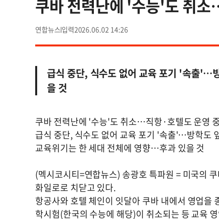
쿠바 전력난에 '수능'도 취
연합뉴스
2026.06.02 14:26
급식 중단, 식수도 없어 교육 포기 '속출'
을 것
쿠바 전력난에 '수능'도 취소…직항·호텔도 운영 
급식 중단, 식수도 없어 교육 포기 '속출'…방학도
교육위기는 한 세대 전체에 영향…후과 있을 것
(멕시코시티=연합뉴스) 송광호 특파원 = 미국의 쿠
화일로로 치닫고 있다.
항공사와 호텔 체인이 잇달아 쿠바 내에서 영업을 
학시험(한국의 수능에 해당)이 취소되는 등 교육 영