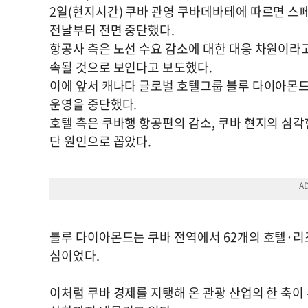
2일(현지시간) 쿠바 관영 쿠바데바테에 따르면 스
전날부터 전면 중단했다.
항공사 측은 노선 수요 감소에 대한 대응 차원이라
속될 것으로 보인다고 보도했다.
이에 앞서 캐나다 글로벌 호텔그룹 블루 다이아몬드
운영을 중단했다.
호텔 측은 쿠바행 항공편의 감소, 쿠바 현지의 심각
단 원인으로 꼽았다.
블루 다이아몬드는 쿠바 전역에서 62개의 호텔·리
심이었다.
이처럼 쿠바 경제를 지탱해 온 관광 산업의 한 축이