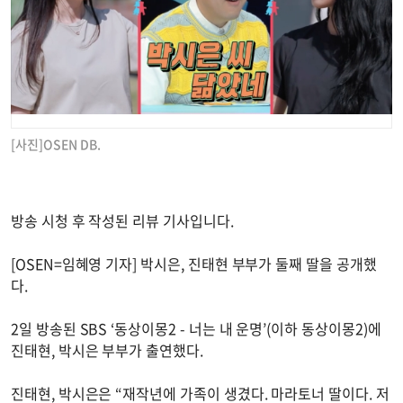
[사진]OSEN DB.
방송 시청 후 작성된 리뷰 기사입니다.
[OSEN=임혜영 기자] 박시은, 진태현 부부가 둘째 딸을 공개했
다.
2일 방송된 SBS ‘동상이몽2 - 너는 내 운명’(이하 동상이몽2)에
진태현, 박시은 부부가 출연했다.
진태현, 박시은은 “재작년에 가족이 생겼다. 마라토너 딸이다. 저