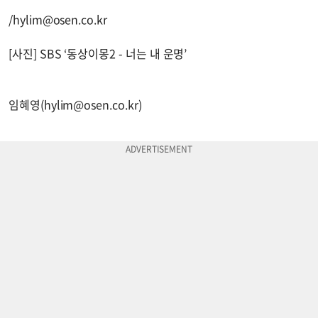
/
hylim@osen.co.kr
[사진] SBS ‘동상이몽2 - 너는 내 운명’
임혜영(
hylim@osen.co.kr
)