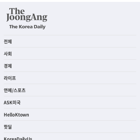
전체
사회
경제
라이프
연예/스포츠
ASK미국
HelloKtown