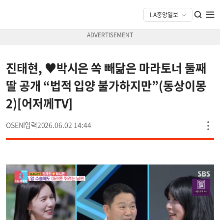
진태현, ♥박시은 쏙 빼닮은 마라토너 둘째
딸 공개 “법적 입양 불가하지만”(동상이몽
2)[어저께TV]
OSEN
2026.06.02 14:44