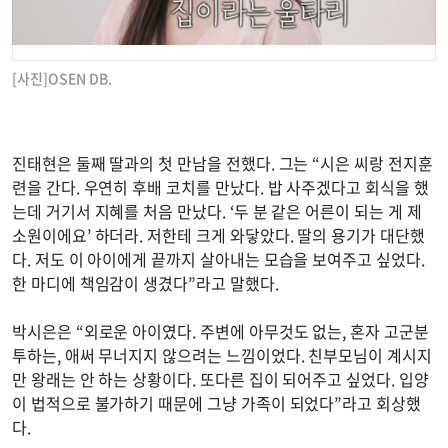
[사진]OSEN DB.
진태현은 둘째 딸과의 첫 만남을 전했다. 그는 “시은 씨랑 전지훈
련을 간다. 우연히 후배 코치를 만났다. 밥 사주겠다고 회식을 했
는데 거기서 지혜를 처음 만났다. ‘두 분 같은 어른이 되는 게 제
소원이에요’ 하더라. 저한테 크게 와닿았다. 딸의 용기가 대단했
다. 저도 이 아이에게 끝까지 살아내는 모습을 보여주고 싶었다.
한 마디에 책임감이 생겼다”라고 말했다.
박시은은 “외로운 아이였다. 주변에 아무것도 없는, 혼자 고군분
투하는, 애써 무너지지 않으려는 느낌이었다. 친부모님이 계시지
만 왕래는 안 하는 상황이다. 또다른 집이 되어주고 싶었다. 입양
이 법적으로 불가하기 때문에 그냥 가족이 되었다”라고 회상했
다.